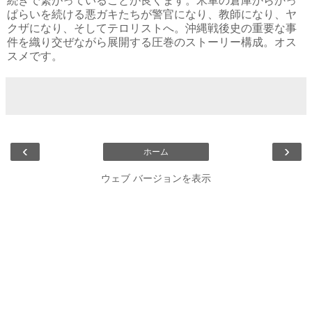
続きで繋がっていることが良くます。米軍の倉庫からかっ
ぱらいを続ける悪ガキたちが警官になり、教師になり、ヤ
クザになり、そしてテロリストへ。沖縄戦後史の重要な事
件を織り交ぜながら展開する圧巻のストーリー構成。オス
スメです。
‹
›
ホーム
ウェブ バージョンを表示