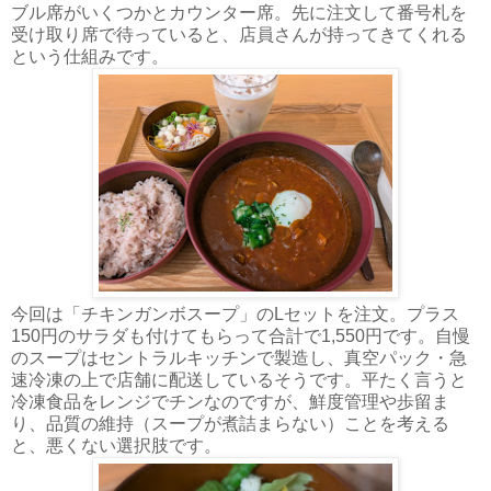
ブル席がいくつかとカウンター席。先に注文して番号札を
受け取り席で待っていると、店員さんが持ってきてくれる
という仕組みです。
今回は「チキンガンボスープ」のLセットを注文。プラス
150円のサラダも付けてもらって合計で1,550円です。自慢
のスープはセントラルキッチンで製造し、真空パック・急
速冷凍の上で店舗に配送しているそうです。平たく言うと
冷凍食品をレンジでチンなのですが、鮮度管理や歩留ま
り、品質の維持（スープが煮詰まらない）ことを考える
と、悪くない選択肢です。