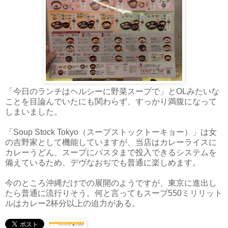
「今日のランチはヘルシーに野菜スープで」とOLみたいな
ことを目論んでいたにも関わらず、すっかり満腹になって
しまいました。
「Soup Stock Tokyo（スープストックトーキョー）」は女
の吉野家として機能していますが、当店はカレーライスに
カレーうどん、スープにパスタまで投入できるシステムを
備えているため、デヴなおぢでも普通に楽しめます。
今のところ沖縄だけでの展開のようですが、東京に進出し
たら普通に流行りそう。何と言ってもスープ550ミリリット
ルはカレー2杯分以上の迫力がある。