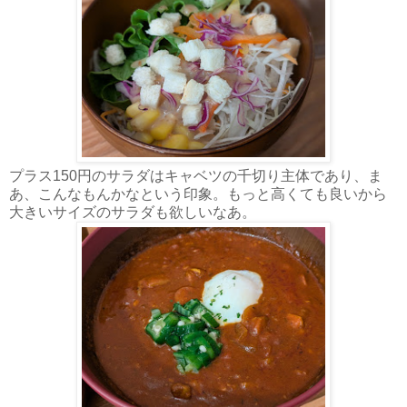
プラス150円のサラダはキャベツの千切り主体であり、ま
あ、こんなもんかなという印象。もっと高くても良いから
大きいサイズのサラダも欲しいなあ。