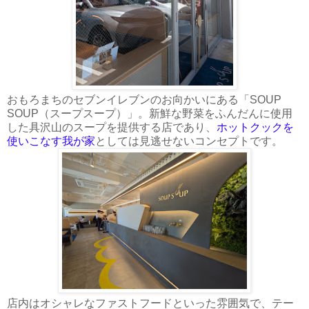
おもろまちのセブンイレブンのお向かいにある「SOUP
SOUP（スープスープ）」。新鮮な野菜をふんだんに使用
した具沢山のスープを提供する店であり、
ホットクックを
使いこなす我が家
としては見逃せないコンセプトです。
店内はオシャレなファストフードといった雰囲気で、テー