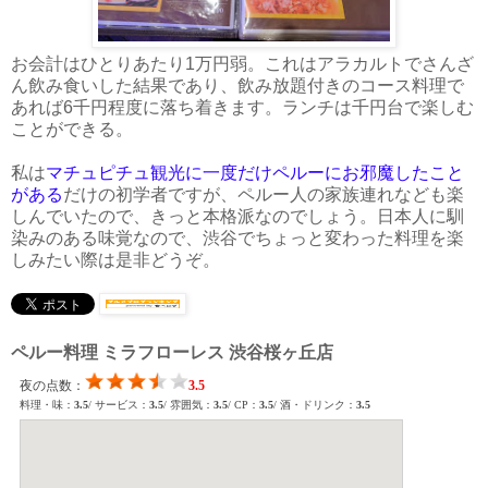
お会計はひとりあたり1万円弱。これはアラカルトでさんざ
ん飲み食いした結果であり、飲み放題付きのコース料理で
あれば6千円程度に落ち着きます。ランチは千円台で楽しむ
ことができる。
私は
マチュピチュ観光に一度だけペルーにお邪魔したこと
がある
だけの初学者ですが、ペルー人の家族連れなども楽
しんでいたので、きっと本格派なのでしょう。日本人に馴
染みのある味覚なので、渋谷でちょっと変わった料理を楽
しみたい際は是非どうぞ。
ペルー料理 ミラフローレス 渋谷桜ヶ丘店