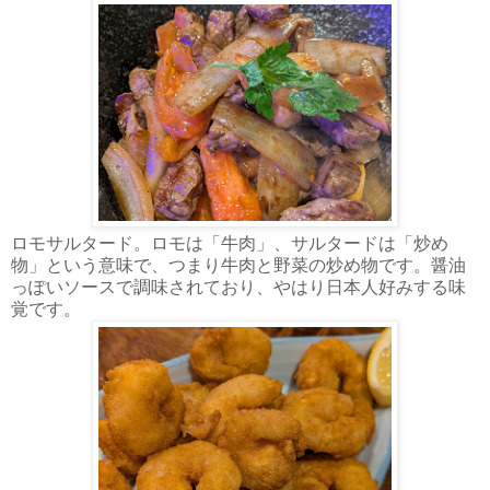
ロモサルタード。ロモは「牛肉」、サルタードは「炒め
物」という意味で、つまり牛肉と野菜の炒め物です。醤油
っぽいソースで調味されており、やはり日本人好みする味
覚です。