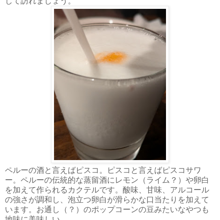
して訪れましょう。
ペルーの酒と言えばピスコ。ピスコと言えばピスコサワ
ー。ペルーの伝統的な蒸留酒にレモン（ライム？）や卵白
を加えて作られるカクテルです。酸味、甘味、アルコール
の強さが調和し、泡立つ卵白が滑らかな口当たりを加えて
います。お通し（？）のポップコーンの豆みたいなやつも
地味に美味しい。