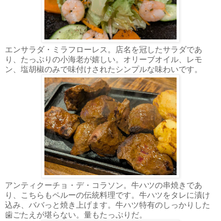
エンサラダ・ミラフローレス。店名を冠したサラダであ
り、たっぷりの小海老が嬉しい。オリーブオイル、レモ
ン、塩胡椒のみで味付けされたシンプルな味わいです。
アンティクーチョ・デ・コラソン。牛ハツの串焼きであ
り、こちらもペルーの伝統料理です。牛ハツをタレに漬け
込み、ババっと焼き上げます。牛ハツ特有のしっかりした
歯ごたえが堪らない。量もたっぷりだ。