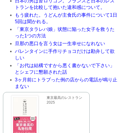
日本の男は皆ロリコン。フランスと日本のレス
トランを比較して抱いた違和感について。
もう疲れた。うどんが主食氏の事件について1日
5回は聞かれる。
「東京タラレバ娘」状態に陥った女子を救うた
った1つの方法
旦那の悪口を言う女は一生幸せになれない
バレンタインに手作りチョコだけは勘弁して欲
しい
「お代は結構ですから悪く書かないで下さい」
とシェフに懇願された話
3ヶ月前にトラブった例の店からの電話が鳴り止
まない
東京最高のレストラン
2025