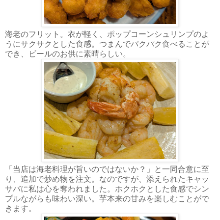
海老のフリット。衣が軽く、ポップコーンシュリンプのよ
うにサクサクとした食感。つまんでパクパク食べることが
でき、ビールのお供に素晴らしい。
「当店は海老料理が旨いのではないか？」と一同合意に至
り、追加で炒め物を注文。なのですが、添えられたキャッ
サバに私は心を奪われました。ホクホクとした食感でシン
プルながらも味わい深い。芋本来の甘みを楽しむことがで
きます。