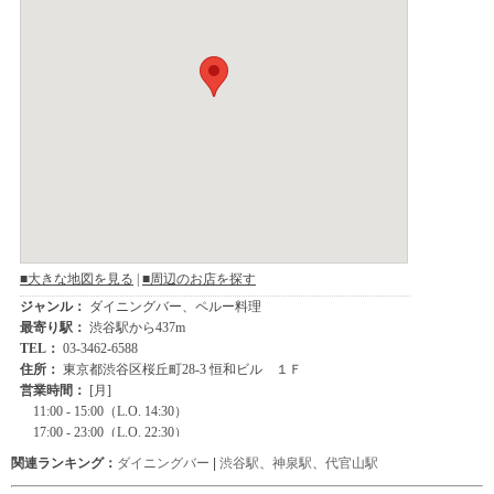
関連ランキング：
ダイニングバー
|
渋谷駅
、
神泉駅
、
代官山駅