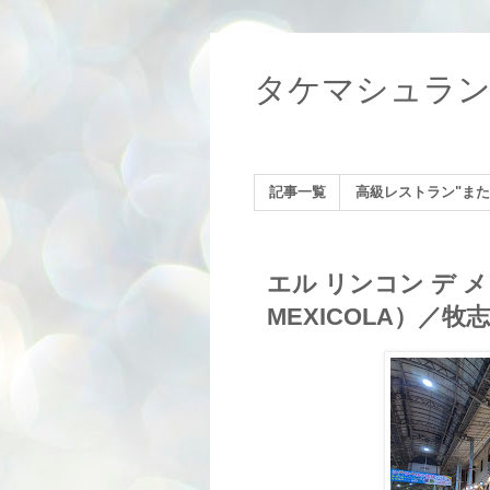
タケマシュラ
記事一覧
高級レストラン"また
エル リンコン デ メヒ
MEXICOLA）／牧