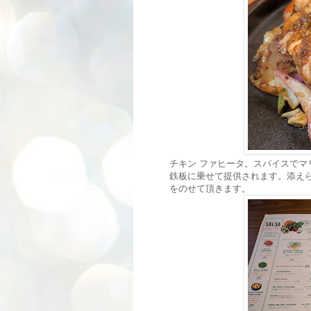
チキン ファヒータ。スパイスで
鉄板に乗せて提供されます。添え
をのせて頂きます。