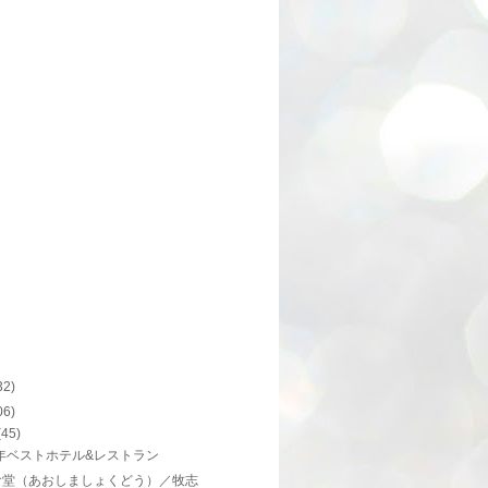
32)
06)
(45)
5年ベストホテル&レストラン
食堂（あおしましょくどう）／牧志