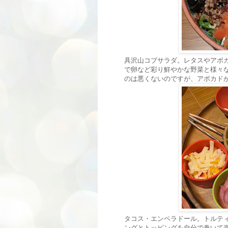
具沢山コブサラダ。レタスやアボ
で卵など彩り鮮やかな野菜と様々な
のは悪くないのですが、アボカド
タコス・エンペラドール。トルティー
ングとトッピングを自分で巻いて