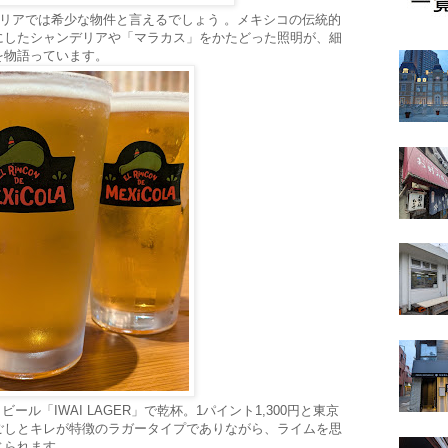
エリアでは希少な物件と言えるでしょう 。メキシコの伝統的
にしたシャンデリアや「マラカス」をかたどった照明が、細
を物語っています。
ール「IWAI LAGER」で乾杯。1パイント1,300円と東京
ごしとキレが特徴のラガータイプでありながら、ライムを思
じられます。