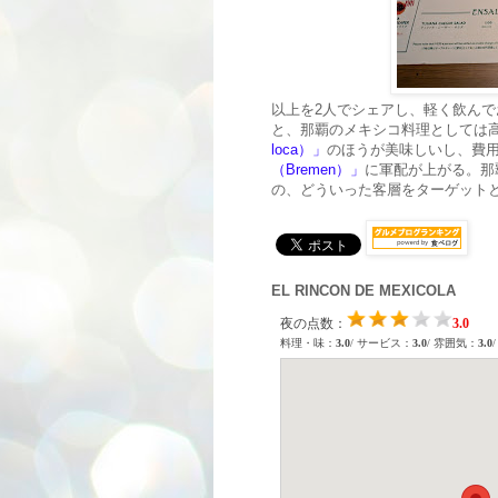
以上を2人でシェアし、軽く飲んで
と、那覇のメキシコ料理としては
loca）」
のほうが美味しいし、費
（Bremen）」
に軍配が上がる。那
の、どういった客層をターゲット
EL RINCON DE MEXICOLA