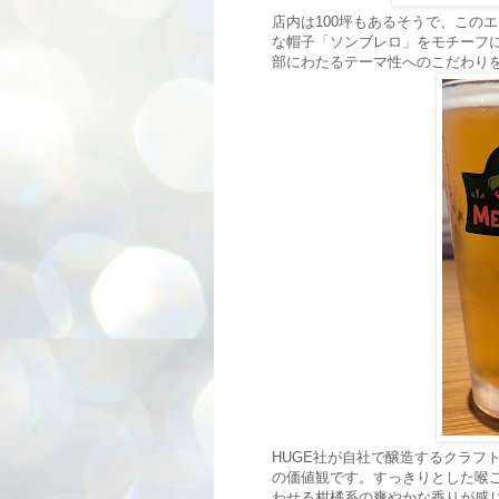
店内は100坪もあるそうで、この
な帽子「ソンブレロ」をモチーフ
部にわたるテーマ性へのこだわり
HUGE社が自社で醸造するクラフトビ
の価値観です。すっきりとした喉
わせる柑橘系の爽やかな香りが感