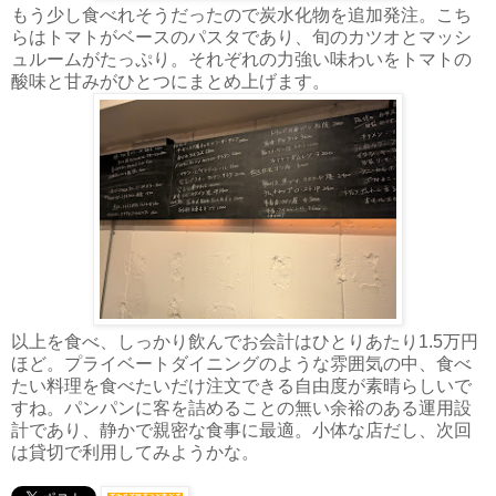
もう少し食べれそうだったので炭水化物を追加発注。こち
らはトマトがベースのパスタであり、旬のカツオとマッシ
ュルームがたっぷり。それぞれの力強い味わいをトマトの
酸味と甘みがひとつにまとめ上げます。
以上を食べ、しっかり飲んでお会計はひとりあたり1.5万円
ほど。プライベートダイニングのような雰囲気の中、食べ
たい料理を食べたいだけ注文できる自由度が素晴らしいで
すね。パンパンに客を詰めることの無い余裕のある運用設
計であり、静かで親密な食事に最適。小体な店だし、次回
は貸切で利用してみようかな。