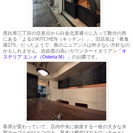
恵比寿三丁目の交差点から白金北里通りに入って数分の所
にある「よるのKITCHEN（キッチン）」。旧店名は「夜食
屋275」だったようで、夜のニュアンスは外さない方針なの
かもしれません。自由度の高いカウンターイタリアン
「オ
ステリア エンメ（Osteria M）」
のお隣です。
客席が変わっていて、店内中央に鎮座する一枚の大きな木
製テーブルがひとつのみ。基本は横並びでカウンターとし