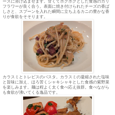
ースに溶け込ませます。甘くてホクホクとした食感のカリ
フラワーが良く合う。表面に焼き付けられたチーズの香ば
しさと、スプーンを入れた瞬間に立ち上るカニの豊かな香
りが食欲をそそります。
カラスミとトレビスのパスタ。カラスミの凝縮された塩味
と旨味に加え、ほろ苦くシャキシャキとした食感の紫野菜
を楽しみます。麺は程よく太く食べ応え抜群。食べながら
も食欲が沸いてくる逸品です。