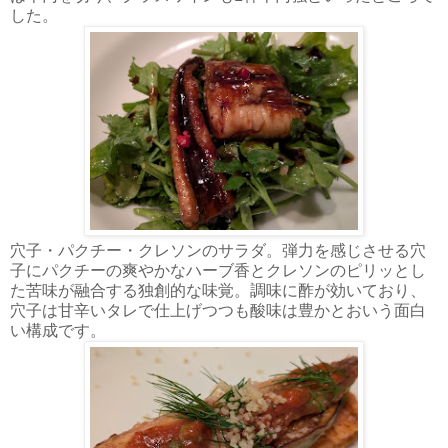
した。
穴子・パクチー・クレソンのサラダ。弾力を感じさせる穴
子にパクチーの爽やかなハーブ香とクレソンのピリッとし
た苦味が融合する独創的な味覚。調味に酢が効いており、
穴子は甘辛いタレで仕上げつつも酸味は豊かとおいう面白
い構成です。