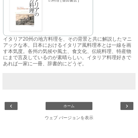
の料理 [ 柴田書店 ]
イタリア20州の地方料理を、その背景と共に解説したマニ
アックな本。日本におけるイタリア風料理本とは一線を画
す本気度。各州の気候や風土、食文化、伝統料理、特産物
にまで言及しているのが素晴らしい。イタリア料理好きで
あれば一家に一冊、辞書的にどうぞ。
‹
›
ホーム
ウェブ バージョンを表示