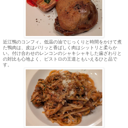
近江鴨のコンフィ。低温の油でじっくりと時間をかけて煮
た鴨肉は、皮はパリッと香ばしく肉はシットリと柔らか
い。付け合わせのレンコンのシャキシャキした歯ざわりと
の対比も心地よく、ビストロの王道ともいえるひと品で
す。