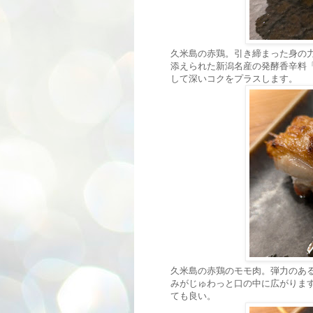
久米島の赤鶏。引き締まった身の
添えられた新潟名産の発酵香辛料
して深いコクをプラスします。
久米島の赤鶏のモモ肉。弾力のあ
みがじゅわっと口の中に広がりま
ても良い。