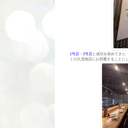
1号店・2号店
と成功を収めてきた
くの久茂地店にお邪魔することに