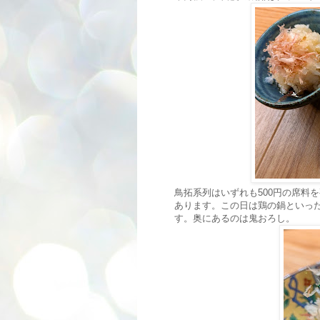
鳥拓系列はいずれも500円の席料
あります。この日は鶏の鍋といっ
す。奥にあるのは鬼おろし。