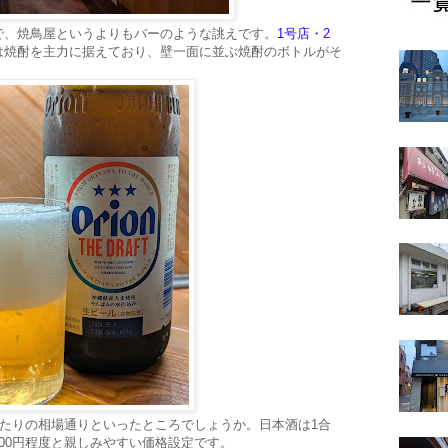
で、焼鳥屋というよりもバーのような誂えです。
1号店・2
は焼酎を主力に据えており、壁一面に並ぶ焼酎のボトルがそ
あたりの相場通りといったところでしょうか。日本酒は1合
00円程度と親しみやすい価格設定です。