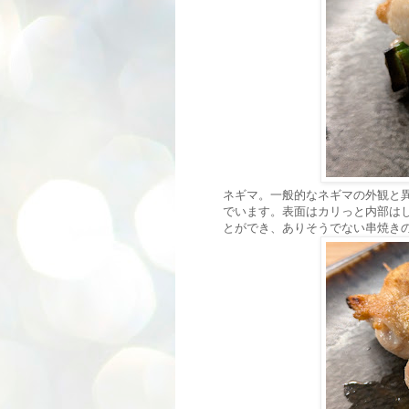
ネギマ。一般的なネギマの外観と
でいます。表面はカリっと内部は
とができ、ありそうでない串焼き