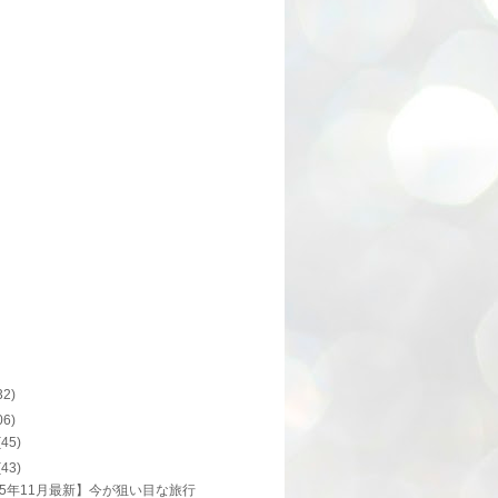
32)
06)
(45)
(43)
25年11月最新】今が狙い目な旅行