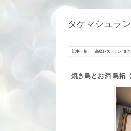
タケマシュラ
記事一覧
高級レストラン"また
焼き鳥とお酒 鳥拓