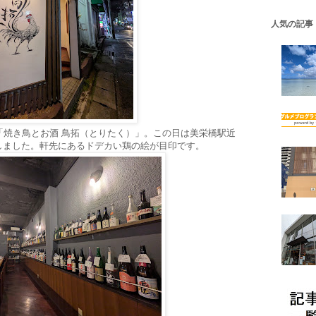
人気の記事
「焼き鳥とお酒 鳥拓（とりたく）」。この日は美栄橋駅近
しました。軒先にあるドデカい鶏の絵が目印です。