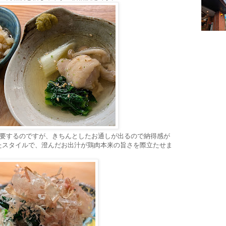
を要するのですが、きちんとしたお通しが出るので納得感が
たスタイルで、澄んだお出汁が鶏肉本来の旨さを際立たせま