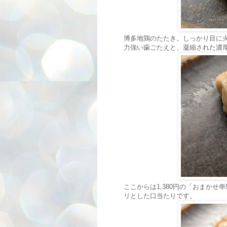
博多地鶏のたたき。しっかり目に
力強い歯ごたえと、凝縮された濃
ここからは1,380円の「おまか
リとした口当たりです。