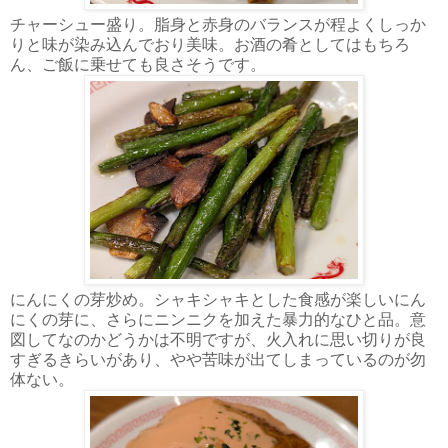
チャーシュー盛り。脂身と赤身のバランスが程よくしっか
りと味が染み込んでおり美味。お酒の肴としてはもちろ
ん、ご飯に乗せても良さそうです。
にんにくの芽炒め。シャキシャキとした食感が楽しいにん
にくの芽に、さらにニンニクを加えた暴力的なひと品。意
図してなのかどうかは不明ですが、火入れに思い切りが良
すぎるきらいがあり、やや苦味が出てしまっているのが勿
体ない。