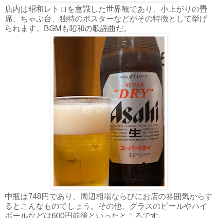
店内は昭和レトロを意識した世界観であり、小上がりの畳
席、ちゃぶ台、独特のポスターなどがその特徴として挙げ
られます。BGMも昭和の歌謡曲だ。
中瓶は748円であり、周辺相場ならびにお店の雰囲気からす
るとこんなものでしょう。その他、グラスのビールやハイ
ボールなどは600円前後といったところです。