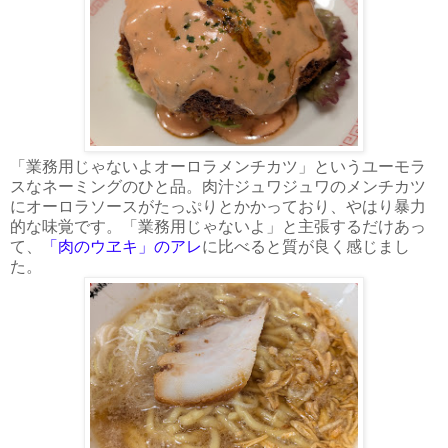
「業務用じゃないよオーロラメンチカツ」というユーモラ
スなネーミングのひと品。肉汁ジュワジュワのメンチカツ
にオーロラソースがたっぷりとかかっており、やはり暴力
的な味覚です。「業務用じゃないよ」と主張するだけあっ
て、
「肉のウヱキ」のアレ
に比べると質が良く感じまし
た。