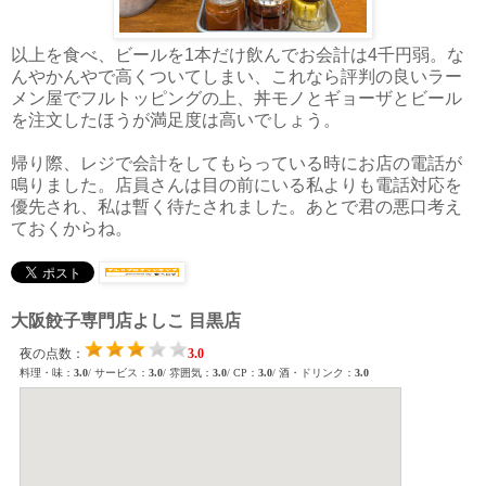
以上を食べ、ビールを1本だけ飲んでお会計は4千円弱。な
んやかんやで高くついてしまい、これなら評判の良いラー
メン屋でフルトッピングの上、丼モノとギョーザとビール
を注文したほうが満足度は高いでしょう。
帰り際、レジで会計をしてもらっている時にお店の電話が
鳴りました。店員さんは目の前にいる私よりも電話対応を
優先され、私は暫く待たされました。あとで君の悪口考え
ておくからね。
大阪餃子専門店よしこ 目黒店