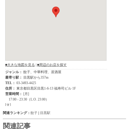
関連ランキング：
餃子
|
目黒駅
関連記事