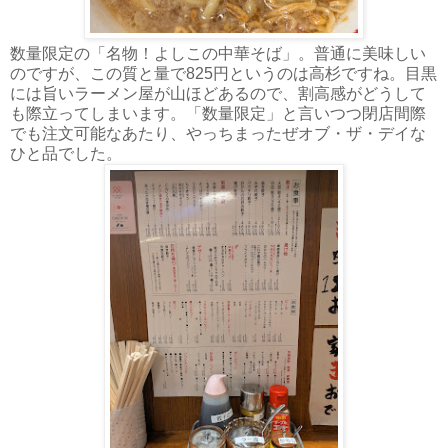
数量限定の「名物！よしこの中華そば」。普通に美味しい
のですが、この質と量で825円というのは高杉ですね。目黒
には旨いラーメン屋が山ほどあるので、割高感がどうして
も際立ってしまいます。「数量限定」と言いつつ閉店間際
でも注文可能なあたり、やっちまったぜオブ・ザ・デイな
ひと品でした。