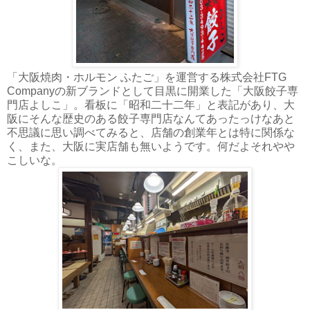
「大阪焼肉・ホルモン ふたご」を運営する株式会社FTG
Companyの新ブランドとして目黒に開業した「大阪餃子専
門店よしこ」。看板に「昭和二十二年」と表記があり、大
阪にそんな歴史のある餃子専門店なんてあったっけなあと
不思議に思い調べてみると、店舗の創業年とは特に関係な
く、また、大阪に実店舗も無いようです。何だよそれやや
こしいな。