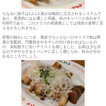
ちなみに餃子は1人1人前が自動的に注文されるシステムで
あり、実質的にはお通しと同義。先のキャベツと合わせて
638円であり、このクラスの居酒屋としては強気の姿勢と言
えるかもしれません。
肝腎の味わいにつき、薄皮で小ぶりな一口サイズで餡は野
菜が支配的。円盤焼きやモヤシの付け合わせはないもの
の、浜松餃子に近いテイストを感じました。お肉は少な目
なのでややもするとパンチに乏しく感じられ、好みが分か
れるところでしょう。