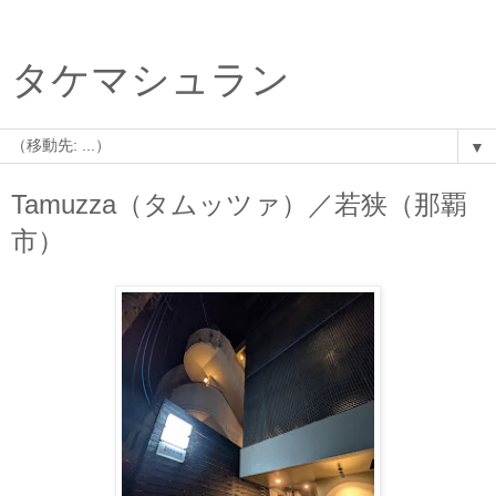
タケマシュラン
▼
Tamuzza（タムッツァ）／若狭（那覇
市）