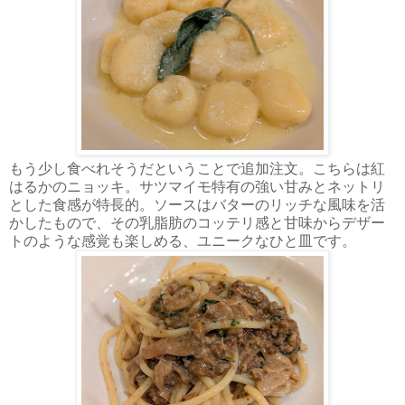
もう少し食べれそうだということで追加注文。こちらは紅
はるかのニョッキ。サツマイモ特有の強い甘みとネットリ
とした食感が特長的。ソースはバターのリッチな風味を活
かしたもので、その乳脂肪のコッテリ感と甘味からデザー
トのような感覚も楽しめる、ユニークなひと皿です。