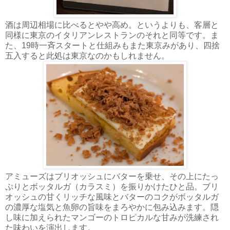
酒は周辺相場に比べるとやや高め。というよりも、客層と
同様に東京のイタリアンレストランのそれと同等です。ま
た、19時一斉スタートと仕組みもまた東京みがあり、四捨
五入すると此処は東京なのかもしれません。
アミューズはブリオッシュにバターを乗せ、その上にたっ
ぷりとボッタルガ（カラスミ）を振りかけたひと品。ブリ
オッシュの甘くリッチな風味とバターのコクがボッタルガ
の濃厚な塩気と魚卵の旨味をまろやかに包み込みます。隠
し味に加えられたマンゴーのトロピカルな甘みが洗練され
た味わいを演出します。