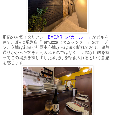
那覇の人気イタリアン
「BACAR（バカール ）」
がビルを
建て、3階に系列店「Tamuzza（タムッツァ）」をオープ
ン。立地は若狭と那覇中心地からは遠く離れており、偶然
通りかかった客を迎え入れるのではなく、明確な目的を持
ってこの場所を探し出した者だけを招き入れるという意思
を感じます。