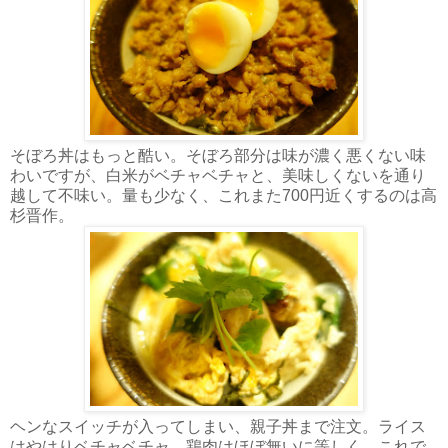
そぼろ丼はもっと酷い。そぼろ部分は味が濃く悪くない味
わいですが、白米がベチャベチャと、美味しくないを通り
越して不味い。量も少なく、これまた700円近くするのは高
杉晋作。
ヘンなスイッチが入ってしまい、親子丼まで注文。ライス
はやはりベチャベチャ。鶏肉はほぼ無いに等しく、これで