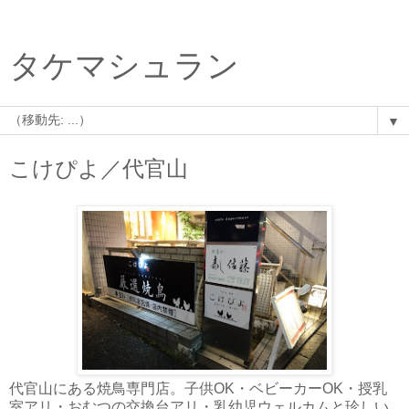
タケマシュラン
▼
こけぴよ／代官山
代官山にある焼鳥専門店。子供OK・ベビーカーOK・授乳
室アリ・おむつの交換台アリ・乳幼児ウェルカムと珍しい