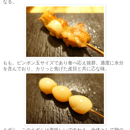
なる。
もも。ピンポン玉サイズであり食べ応え抜群。適度に水分
を含んでおり、カリっと焦げた皮目と共に乙な味。
うずら。このうずらは美味しいですねえ。全体として卵の