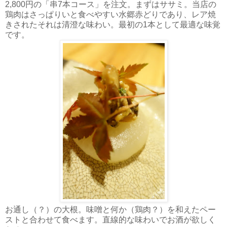
2,800円の「串7本コース」を注文。まずはササミ。当店の
鶏肉はさっぱりいと食べやすい水郷赤どりであり、レア焼
きされたそれは清澄な味わい。最初の1本として最適な味覚
です。
お通し（？）の大根。味噌と何か（鶏肉？）を和えたペー
ストと合わせて食べます。直線的な味わいでお酒が欲しく