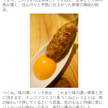
色が濃く、ほんのりと半熟に仕上がった卵黄の風味が絶
品。
つくね。味の濃いミンチ肉を、これまた味の濃い卵黄と共
に頂きます。ナンコツコリコリ系つくねというよりは、肉
の味わいで押してくるという芸風。先のももと同様に実に
ジューシーな味わいであり、本日一番の一本でした。