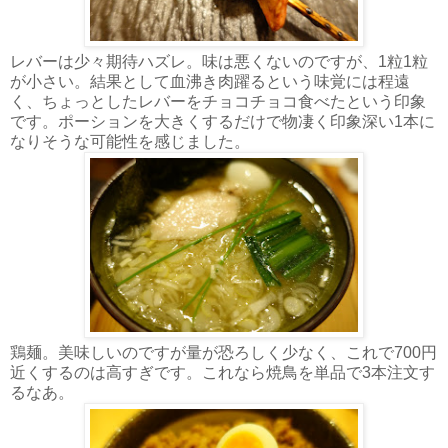
レバーは少々期待ハズレ。味は悪くないのですが、1粒1粒
が小さい。結果として血沸き肉躍るという味覚には程遠
く、ちょっとしたレバーをチョコチョコ食べたという印象
です。ポーションを大きくするだけで物凄く印象深い1本に
なりそうな可能性を感じました。
鶏麺。美味しいのですが量が恐ろしく少なく、これで700円
近くするのは高すぎです。これなら焼鳥を単品で3本注文す
るなあ。