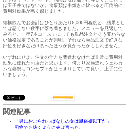
は玉子丼ではないか。食事類は串焼きに比べると圧倒的に
費用対効果が悪く感じました。
結構飲んでお会計はひとりあたり8,000円程度と、結果とし
ては悪くない数字に落ち着きました。メニューを見返して
みると、「串7本コース」にしても単品注文とそう変わらな
い価格設定であることが判明。それなら単品注文で好きな
部位を好きなだけ食べたほうが良かったかもしれません。
いずれにせよ、注文の仕方を間違わなければ非常に費用対
効果に優れたお店だと思います。何より家族連れウェルカ
ムな姿勢もコンセプトがはっきりしていて良い。上手に使
いましょう。
関連記事
「男におごられっぱなしの女は風俗嬢以下だ」
刃物でも抜くように夫は言った。