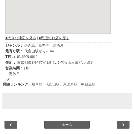
関連ランキング：
焼き鳥
|
代官山駅
、
恵比寿駅
、
中目黒駅
‹
›
ホーム