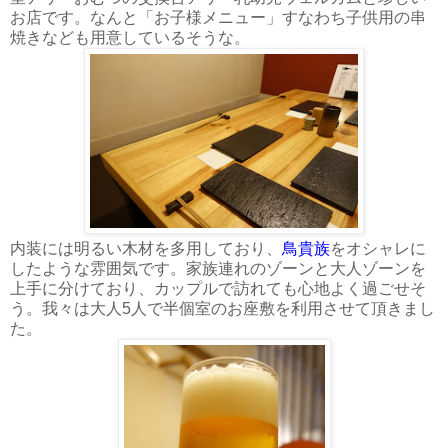
お店です。なんと「お子様メニュー」すなわち子供用の串
焼きなども用意しているそうな。
内装には明るい木材を多用しており、
鳥貴族
をオシャレに
したような雰囲気です。家族連れのゾーンと大人ゾーンを
上手に分けており、カップルで訪れても心地よく過ごせそ
う。我々は大人5人で半個室のお座敷を利用させて頂きまし
た。