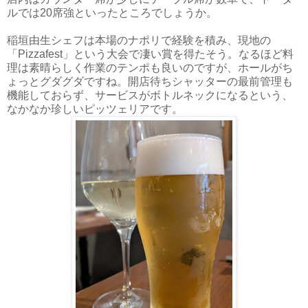
ルでは20席強といったところでしょうか。
稲垣由生シェフは本場のナポリで経験を積み、現地の
「Pizzafest」という大会で凄い賞を得たそう。なるほど料
理は素晴らしく作業のテンポも良いのですが、ホールがち
ょっとグダグダですね。開店待ちシャッターの最前管理も
機能しておらず、サービスがボトルネックになるという、
なかなか珍しいピッツェリアです。