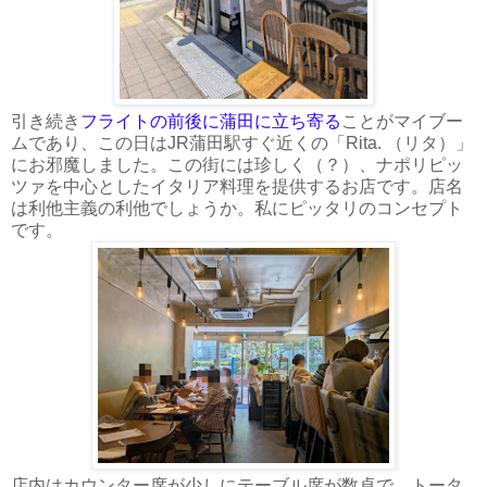
引き続き
フライトの前後に蒲田に立ち寄る
ことがマイブー
ムであり、この日はJR蒲田駅すぐ近くの「Rita. （リタ）」
にお邪魔しました。この街には珍しく（？）、ナポリピッ
ツァを中心としたイタリア料理を提供するお店です。店名
は利他主義の利他でしょうか。私にピッタリのコンセプト
です。
店内はカウンター席が少しにテーブル席が数卓で、トータ