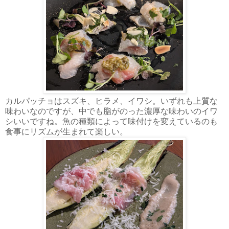
カルパッチョはスズキ、ヒラメ、イワシ。いずれも上質な
味わいなのですが、中でも脂がのった濃厚な味わいのイワ
シいいですね。魚の種類によって味付けを変えているのも
食事にリズムが生まれて楽しい。