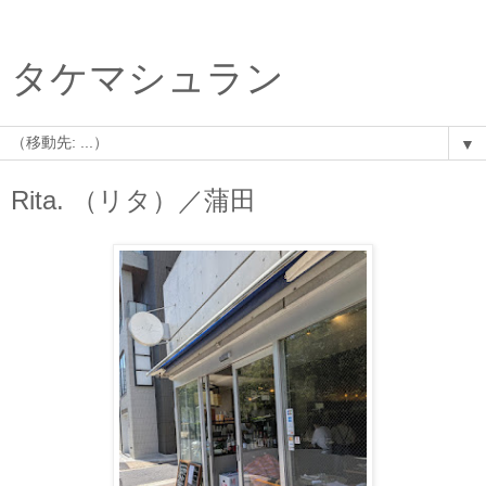
タケマシュラン
▼
Rita. （リタ）／蒲田