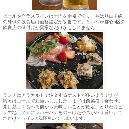
ビールやグラスワインは千円を余裕で切り、やはり山手線
の外側の飲食店は価格設定が妥当です。というか都心5区の
飲食店の値付けが異常なだけかもしれません。
ランチはアラカルトで注文するゲストが多いようですが、
我々はコースでお願いしました。まずは前菜盛り合わせ。
見目麗しく食べる前から美味しいことが確定。とりわけピ
ザ生地（？）にレバーパテをのっけたやつがバリ旨い。こ
れだけでワインが1杯空いてしまいます。