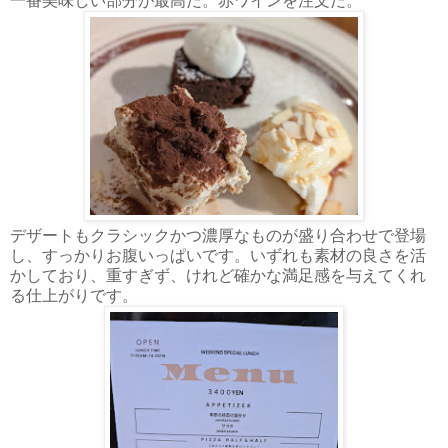
一番美味しい部分が最高だ。赤ワインを注文だ。
デザートもクラシックかつ濃厚なものが盛り合わせで登場
し、すっかりお腹いっぱいです。いずれも素材の良さを活
かしており、重すぎず、けれど確かな満足感を与えてくれ
る仕上がりです。