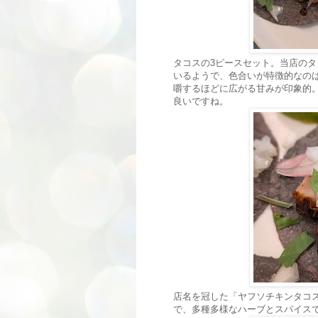
タコスの3ピースセット。当店の
いるようで、色合いが特徴的なの
嚼するほどに広がる甘みが印象的
良いですね。
店名を冠した「ヤフソチキンタコ
で、多種多様なハーブとスパイス