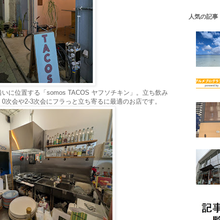
人気の記事
に位置する「somos TACOS ヤフソチキン」。立ち飲み
0次会や2-3次会にフラっと立ち寄るに最適のお店です。