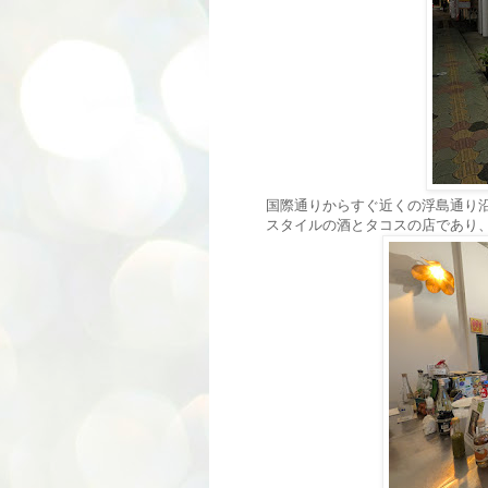
国際通りからすぐ近くの浮島通り沿い
スタイルの酒とタコスの店であり、