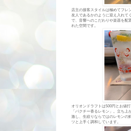
店主の接客スタイルは極めてフレ
友人であるかのように迎え入れて
で、音響へのこだわりや楽器を配
れた空間です。
オリオンドラフトは500円とお値
「パクチー香るレモン」。立ち上
激し、生絞りならではのレモンの
ツと上手く調和しています。