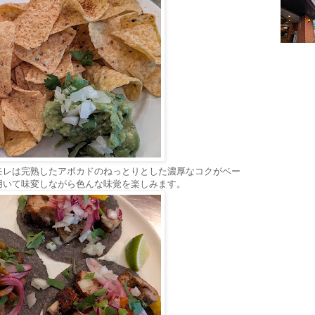
モレは完熟したアボカドのねっとりとした濃厚なコクがベー
用いて味変しながら色んな味覚を楽しみます。