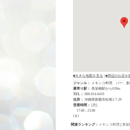
関連ランキング：
メキシコ料理
|
美栄