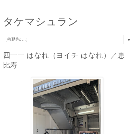
タケマシュラン
▼
四一一 はなれ（ヨイチ はなれ）／恵
比寿