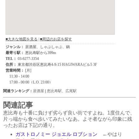
関連ランキング：
居酒屋
|
恵比寿駅
、
広尾駅
関連記事
恵比寿も十番に負けず劣らず良い街ですよね。1度住んで、
片っ端から食べ歩いてみたいなあ。よそ者ながら印象に残
ったお店は下記の通り。
ガストロノミー ジョエル ロブション
←やはり