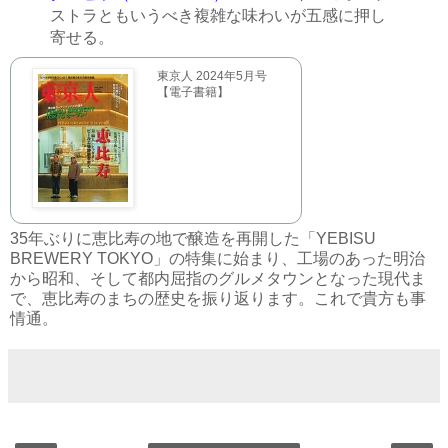
ストラともいうべき複雑な味わいが五感に押し
寄せる。
東京人 2024年5月号
【電子書籍】
35年ぶりに恵比寿の地で醸造を再開した「YEBISU
BREWERY TOKYO」の特集に始まり、工場のあった明治
から昭和、そして都内屈指のグルメタウンとなった現代ま
で、恵比寿のまちの歴史を振り返ります。これで貴方も事
情通。