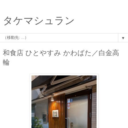
タケマシュラン
▼
和食店 ひとやすみ かわばた／白金高
輪