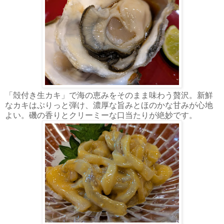
「殻付き生カキ」で海の恵みをそのまま味わう贅沢。新鮮
なカキはぷりっと弾け、濃厚な旨みとほのかな甘みが心地
よい。磯の香りとクリーミーな口当たりが絶妙です。