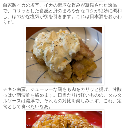
自家製イカの塩辛。イカの濃厚な旨みが凝縮された逸品
で、コリッとした食感と肝のまろやかなコクが絶妙に調和
し、ほのかな塩気が後を引きます。これは日本酒をおかわ
りだ。
チキン南蛮。ジューシーな鶏もも肉をカリッと揚げ、甘酸
っぱい南蛮酢を絡めます。口当たりは軽いものの、タルタ
ルソースは濃厚で、それらの対比を楽しみます。これ、定
食として食べたいなあ。