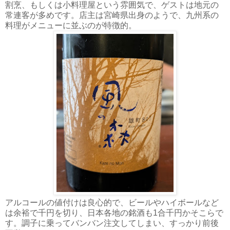
割烹、もしくは小料理屋という雰囲気で、ゲストは地元の
常連客が多めです。店主は宮崎県出身のようで、九州系の
料理がメニューに並ぶのが特徴的。
アルコールの値付けは良心的で、ビールやハイボールなど
は余裕で千円を切り、日本各地の銘酒も1合千円かそこらで
す。調子に乗ってバンバン注文してしまい、すっかり前後