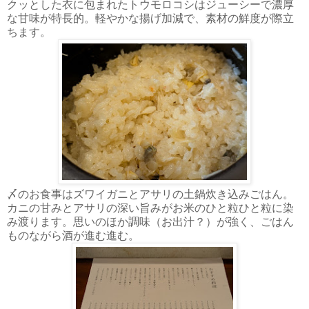
クッとした衣に包まれたトウモロコシはジューシーで濃厚
な甘味が特長的。軽やかな揚げ加減で、素材の鮮度が際立
ちます。
〆のお食事はズワイガニとアサリの土鍋炊き込みごはん。
カニの甘みとアサリの深い旨みがお米のひと粒ひと粒に染
み渡ります。思いのほか調味（お出汁？）が強く、ごはん
ものながら酒が進む進む。