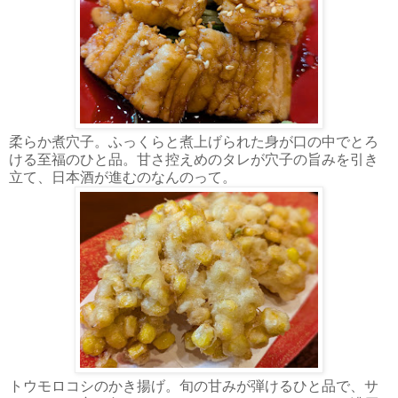
柔らか煮穴子。ふっくらと煮上げられた身が口の中でとろ
ける至福のひと品。甘さ控えめのタレが穴子の旨みを引き
立て、日本酒が進むのなんのって。
トウモロコシのかき揚げ。旬の甘みが弾けるひと品で、サ