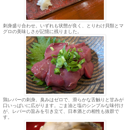
刺身盛り合わせ。いずれも状態が良く、とりわけ貝類とマ
グロの美味しさが記憶に残りました。
鶏レバーの刺身。臭みはゼロで、滑らかな舌触りと甘みが
口いっぱいに広がります。ごま油と塩のシンプルな味付け
が、レバーの旨みを引き立て、日本酒との相性も抜群で
す。