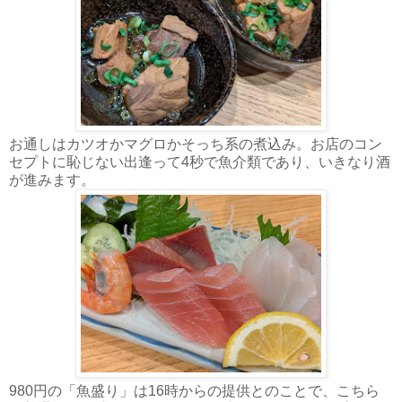
お通しはカツオかマグロかそっち系の煮込み。お店のコン
セプトに恥じない出逢って4秒で魚介類であり、いきなり酒
が進みます。
980円の「魚盛り」は16時からの提供とのことで、こちら