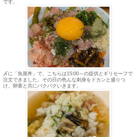
です。
〆に「魚屋丼」で、こちらは15:00～の提供とギリセーフで
注文できました。その日の色んな刺身をドカンと盛りつ
け、卵黄と共にバクバクいきます。