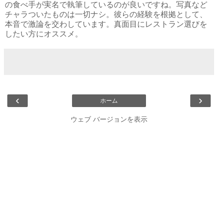
の食べ手が実名で執筆しているのが良いですね。写真など
チャラついたものは一切ナシ。彼らの経験を根拠として、
本音で激論を交わしています。真面目にレストラン選びを
したい方にオススメ。
‹
›
ホーム
ウェブ バージョンを表示