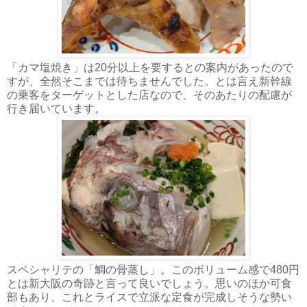
「カマ塩焼き」は20分以上を要するとの案内があったので
すが、全然そこまでは待ちませんでした。とは言え新幹線
の乗客をターゲットとした店なので、そのあたりの配慮が
行き届いています。
スペシャリテの「鯛の骨蒸し」。このボリューム感で480円
とは新大阪の奇跡と言って良いでしょう。思いのほか可食
部もあり、これとライスで立派な定食が完成しそうな勢い