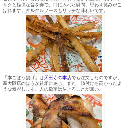
サクと軽快な音を奏で、口に入れた瞬間、思わず笑みがこ
ぼれます。タルタルソースもリッチな味わいです。
「本ごぼう揚げ」は
天王寺の本店
でも注文したのですが、
新大阪店のほうが貧相に感じ、また、値付けも高かったよ
うな気がします。人の欲望は尽きることが無い。