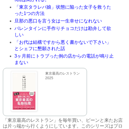
「東京タラレバ娘」状態に陥った女子を救うた
った1つの方法
旦那の悪口を言う女は一生幸せになれない
バレンタインに手作りチョコだけは勘弁して欲
しい
「お代は結構ですから悪く書かないで下さい」
とシェフに懇願された話
3ヶ月前にトラブった例の店からの電話が鳴り止
まない
東京最高のレストラン
2025
「東京最高のレストラン」を毎年買い、ピーンと来たお店
は片っ端から行くようにしています。このシリーズはプロ