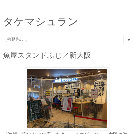
タケマシュラン
▼
魚屋スタンドふじ／新大阪