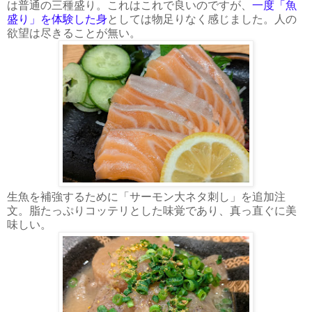
は普通の三種盛り。これはこれで良いのですが、
一度「魚
盛り」を体験した身
としては物足りなく感じました。人の
欲望は尽きることが無い。
生魚を補強するために「サーモン大ネタ刺し」を追加注
文。脂たっぷりコッテリとした味覚であり、真っ直ぐに美
味しい。