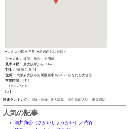
関連ランキング：
海鮮・魚介
|
新大阪駅
、
西中島南方駅
、
東淀川駅
人気の記事
酒井商会（さかいしょうかい）／渋谷