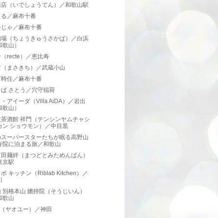
商店（いでしょうてん）／和歌山駅
まる／麻布十番
牛じゃ／麻布十番
酒場（ちょうきゅうさかば）／白浜
和歌山）
（recte）／恵比寿
吉（まさきち）／武蔵小山
ぎ時任／麻布十番
ば さとう／穴守稲荷
・アイーダ（Villa AiDA）／岩出
和歌山）
飲茶酒館 祥門（テンシンヤムチャシ
カン ショウモン）／中目黒
のスーパースターたちが眠る高野山
寺院に泊まる旅／和歌山
富田麺絆（まつどとみためんばん）
東京駅
 キッチン（Riblab Kitchen）／
川
 別格本山 總持院（そうじいん）
和歌山
yu（ヤオユー）／神田