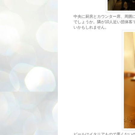
中央に厨房とカウンター席、周囲に
でしょうか。隣が10人近い団体客
いかもしれません。
ビールはイタリアもので悪くないの