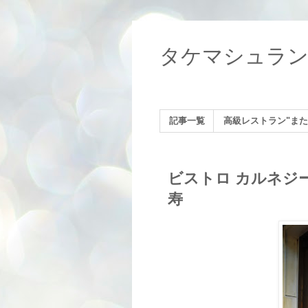
タケマシュラ
記事一覧
高級レストラン"また
ビストロ カルネジーオ
寿