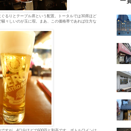
ぐるりとテーブル席という配置。トータルでは30席ほど
で騒々しいのが玉に瑕。まあ、この価格帯であれば仕方な
ですが、4口分ほどで600円と割高です。ボトルワインは