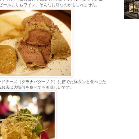
と、ビールよりもワイン、そんなお店なのかもしれません。
ードチーズ（グラナパダーノ？）に茹でた豚タンと食べごた
るお店は大抵何を食べても美味しいです。