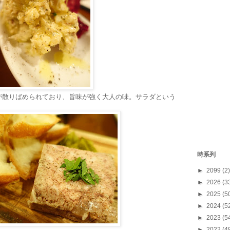
が散りばめられており、旨味が強く大人の味。サラダという
。
時系列
►
2099
(2)
►
2026
(3
►
2025
(5
►
2024
(5
►
2023
(5
►
2022
(4