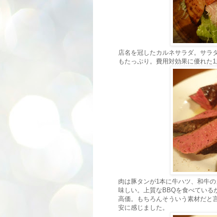
店名を冠したカルネサラダ。サラ
もたっぷり。費用対効果に優れた1
肉は豚タンが1本に牛ハツ、和牛
味しい。上質なBBQを食べているか
高価。もちろんそういう素材だと
安に感じました。