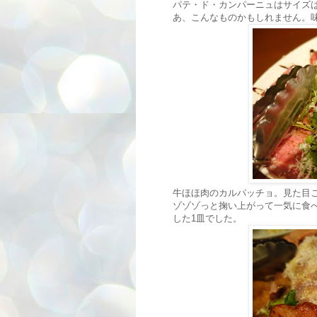
パテ・ド・カンパーニュはサイズは
あ、こんなものかもしれません。
牛ほほ肉のカルパッチョ。見た目
ゾゾゾっと掬い上がって一気に食
した1皿でした。