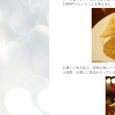
2,800円〜ということを考える
お通しに迫力あり。旨味の強いハ
え抜群。お通しに気合が入ってい