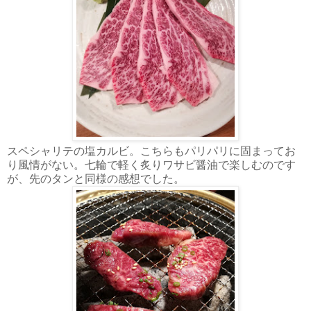
スペシャリテの塩カルビ。こちらもパリパリに固まってお
り風情がない。七輪で軽く炙りワサビ醤油で楽しむのです
が、先のタンと同様の感想でした。