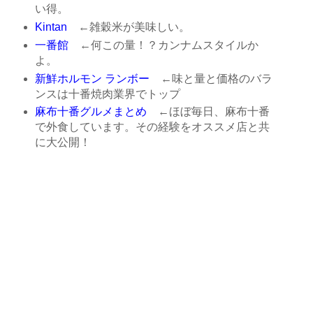
い得。
Kintan
←雑穀米が美味しい。
一番館
←何この量！？カンナムスタイルか
よ。
新鮮ホルモン ランボー
←味と量と価格のバラ
ンスは十番焼肉業界でトップ
麻布十番グルメまとめ
←ほぼ毎日、麻布十番
で外食しています。その経験をオススメ店と共
に大公開！