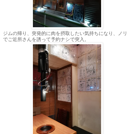
ジムの帰り、突発的に肉を摂取したい気持ちになり、ノリ
でご近所さんを誘って予約ナシで突入。