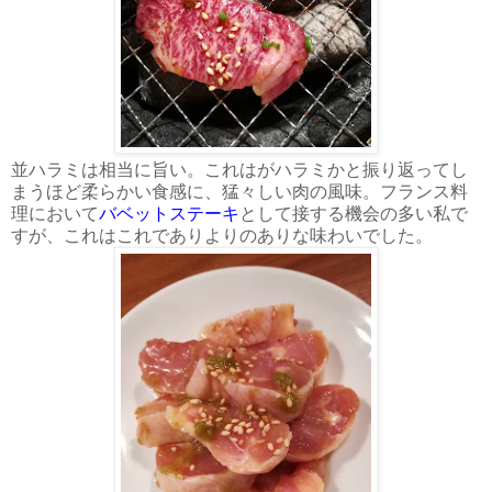
並ハラミは相当に旨い。これはがハラミかと振り返ってし
まうほど柔らかい食感に、猛々しい肉の風味。フランス料
理において
バベットステーキ
として接する機会の多い私で
すが、これはこれでありよりのありな味わいでした。