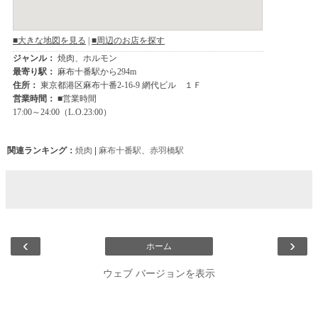
関連ランキング：
焼肉
|
麻布十番駅
、
赤羽橋駅
‹
›
ホーム
ウェブ バージョンを表示