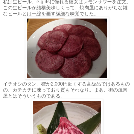
私は生ビール、e-girlsに憧れる彼女はレモンサワーを注文。
この生ビールが結構美味しくって、焼肉屋にありがちな雑
なビールとは一線を画す繊細な味覚でした。
イチオシのタン。確か2,000円近くする高級品ではあるもの
の、カチカチに凍っており質もそれなり。まあ、街の焼肉
屋とはそういうものである。