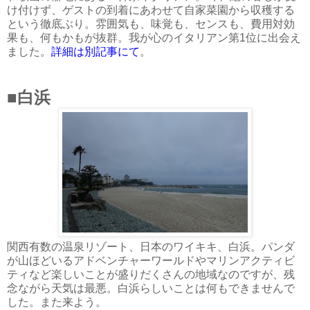
け付けず、ゲストの到着にあわせて自家菜園から収穫する
という徹底ぶり。雰囲気も、味覚も、センスも、費用対効
果も、何もかもが抜群。我が心のイタリアン第1位に出会え
ました。
詳細は別記事にて
。
■白浜
関西有数の温泉リゾート、日本のワイキキ、白浜。パンダ
が山ほどいるアドベンチャーワールドやマリンアクティビ
ティなど楽しいことが盛りだくさんの地域なのですが、残
念ながら天気は最悪。白浜らしいことは何もできませんで
した。また来よう。