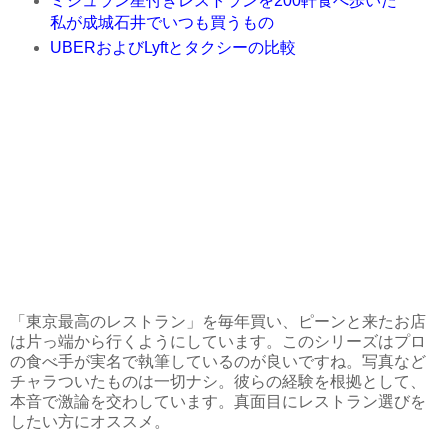
ミシュラン星付きレストランを200軒食べ歩いた
私が成城石井でいつも買うもの
UBERおよびLyftとタクシーの比較
「東京最高のレストラン」を毎年買い、ピーンと来たお店
は片っ端から行くようにしています。このシリーズはプロ
の食べ手が実名で執筆しているのが良いですね。写真など
チャラついたものは一切ナシ。彼らの経験を根拠として、
本音で激論を交わしています。真面目にレストラン選びを
したい方にオススメ。