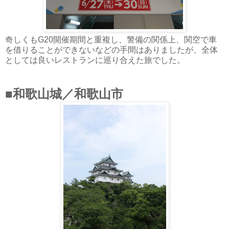
奇しくもG20開催期間と重複し、警備の関係上、関空で車
を借りることができないなどの手間はありましたが、全体
としては良いレストランに巡り合えた旅でした。
■和歌山城／和歌山市