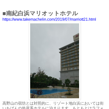
■
南紀白浜マリオットホテル
https://www.takemachelin.com/2019/07/marriott21.html
高野山の宿坊とは対照的に、リゾート地白浜においては街
いちばんの外資系ホテルに泊まります。もともとはラフォ