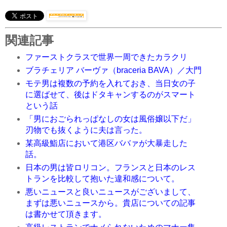
関連記事
ファーストクラスで世界一周できたカラクリ
ブラチェリア バーヴァ（braceria BAVA）／大門
モテ男は複数の予約を入れておき、当日女の子
に選ばせて、後はドタキャンするのがスマート
という話
「男におごられっぱなしの女は風俗嬢以下だ」
刃物でも抜くように夫は言った。
某高級鮨店において港区ババァが大暴走した
話。
日本の男は皆ロリコン。フランスと日本のレス
トランを比較して抱いた違和感について。
悪いニュースと良いニュースがございまして、
まずは悪いニュースから。貴店についての記事
は書かせて頂きます。