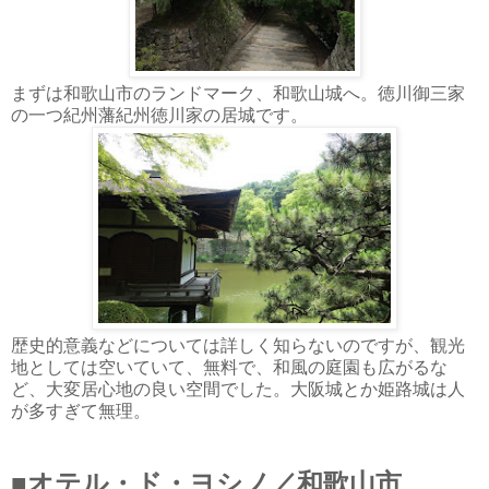
まずは和歌山市のランドマーク、和歌山城へ。徳川御三家
の一つ紀州藩紀州徳川家の居城です。
歴史的意義などについては詳しく知らないのですが、観光
地としては空いていて、無料で、和風の庭園も広がるな
ど、大変居心地の良い空間でした。大阪城とか姫路城は人
が多すぎて無理。
■オテル・ド・ヨシノ／和歌山市