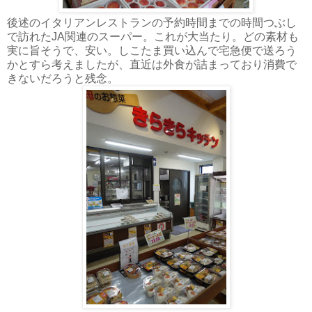
後述のイタリアンレストランの予約時間までの時間つぶし
で訪れたJA関連のスーパー。これが大当たり。どの素材も
実に旨そうで、安い。しこたま買い込んで宅急便で送ろう
かとすら考えましたが、直近は外食が詰まっており消費で
きないだろうと残念。