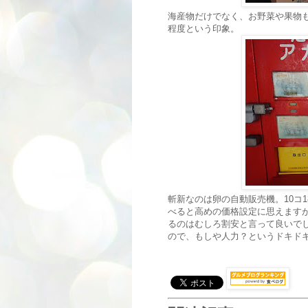
海産物だけでなく、お野菜や果物
程度という印象。
斬新なのは卵の自動販売機。10コ
べると高めの価格設定に思えます
るのはむしろ割安と言って良いでし
ので、もしや人力？というドキド