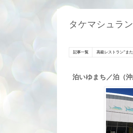
タケマシュラ
記事一覧
高級レストラン"また
泊いゆまち／泊（沖