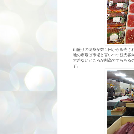
山盛りの刺身が数百円から販売さ
地の市場は市場と言いつつ観光客
大差ないどころが割高ですらある
す。