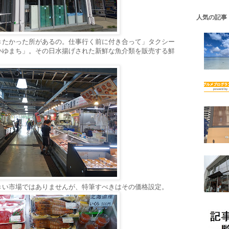
人気の記事
きたかった所があるの。仕事行く前に付き合って」タクシー
いゆまち」。その日水揚げされた新鮮な魚介類を販売する鮮
きい市場ではありませんが、特筆すべきはその価格設定。