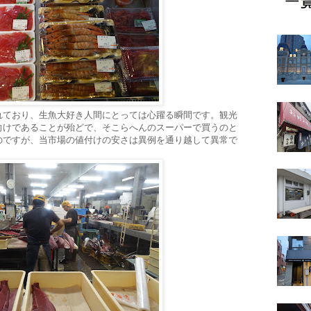
れており、生魚大好き人間にとっては心躍る瞬間です。観光
向けであることが殆どで、そこらへんのスーパーで買うのと
のですが、当市場の値付けの安さは異例を通り越して異常で