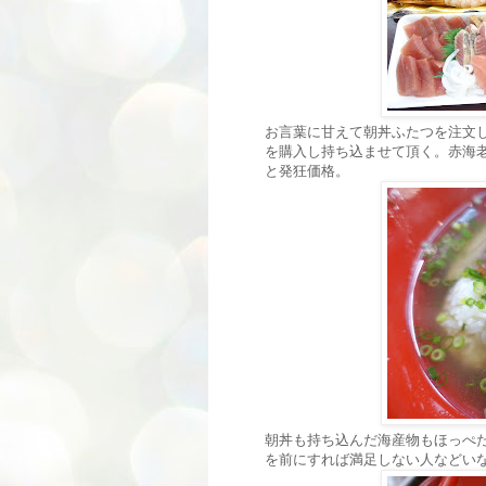
お言葉に甘えて朝丼ふたつを注文
を購入し持ち込ませて頂く。赤海老は
と発狂価格。
朝丼も持ち込んだ海産物もほっぺ
を前にすれば満足しない人などい