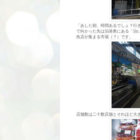
「あした朝、時間あるでしょ？行
で向かった先は泊港奥にある「泊
魚店が集まる市場（？）です。
店舗数は二十数店舗とそれほど大