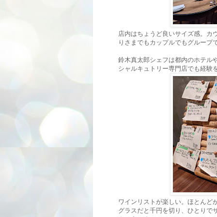
店内はちょうど良いサイズ感。カウ
りさまでもカップルでもグループ
鈴木真太郎シェフは都内のホテル
シャルキュトリー専門店でも経験
ワインリストが楽しい。ほとんど
グラスだと千円を切り、ひとりで