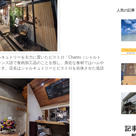
人気の記事
ュトリーを主力に置いたビストロ「Chartro（シャルト
ランス語で食肉加工品のことを指し、身近な食材ではハムや
ます。店名はシャルキュトリーとビストロを合体させた造語