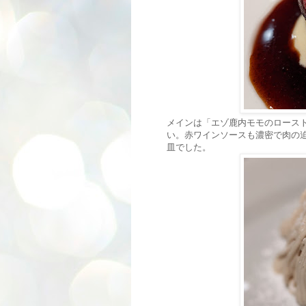
メインは「エゾ鹿内モモのロース
い。赤ワインソースも濃密で肉の
皿でした。