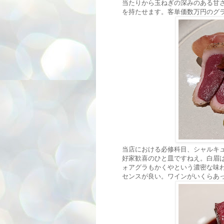
当たりから玉ねぎの深みのある甘
を持たせます。客単価数万円のグ
当店における必修科目、シャルキ
好家歓喜のひと皿ですねえ。白眉
ォアグラもかくやという濃密な味
センスが良い。ワインがいくらあ