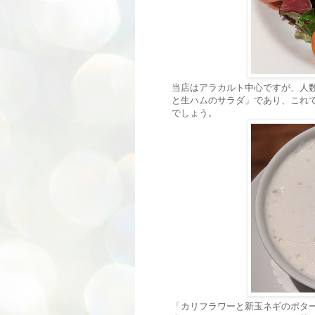
当店はアラカルト中心ですが、人
と生ハムのサラダ」であり、これで
でしょう。
「カリフラワーと新玉ネギのポタ