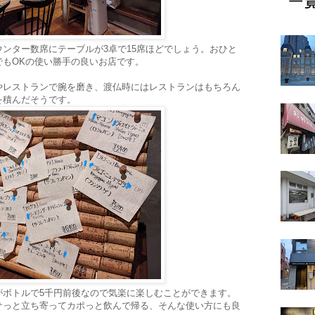
ンター数席にテーブルが3卓で15席ほどでしょう。おひと
でもOKの使い勝手の良いお店です。
やレストランで腕を磨き、渡仏時にはレストランはもちろん
を積んだそうです。
がボトルで5千円前後なので気楽に楽しむことができます。
サっと立ち寄ってカポっと飲んで帰る、そんな使い方にも良