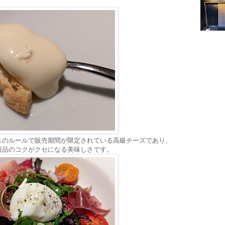
スのルールで販売期間が限定されている高級チーズであり、
製品のコクがクセになる美味しさです。