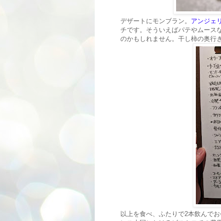
デザートにモンブラン。
アンジェ
チです。そういえばパテやムース
のかもしれません。干し柿の奥行
以上を食べ、ふたりで2本飲んでお