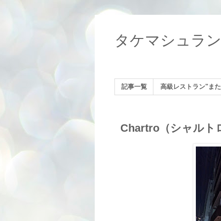
タケマシュラ
記事一覧
高級レストラン"また
Chartro（シャル