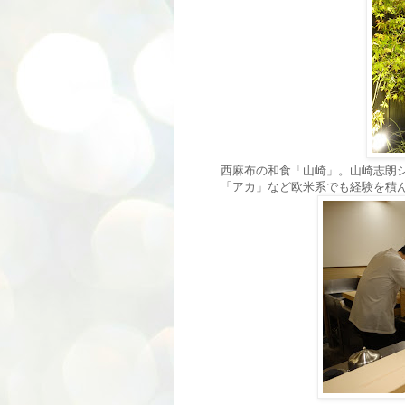
西麻布の和食「山崎」。山崎志朗
「アカ」など欧米系でも経験を積