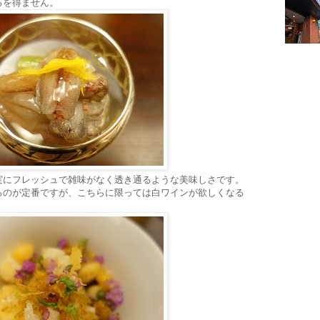
るを得ません。
実にフレッシュで雑味がなく透き通るような美味しさです。
るのが定番ですが、こちらに限っては白ワインが欲しくなる