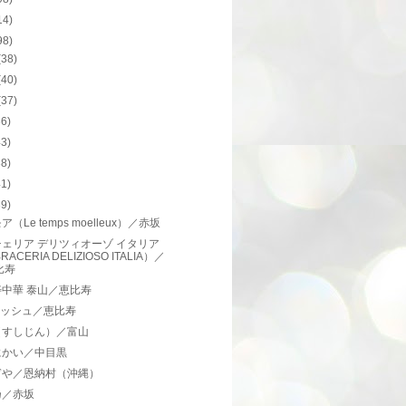
14)
98)
(38)
(40)
(37)
36)
43)
38)
41)
39)
（Le temps moelleux）／赤坂
ェリア デリツィオーゾ イタリア
RACERIA DELIZIOSO ITALIA）／
比寿
中華 泰山／恵比寿
llマッシュ／恵比寿
（すしじん）／富山
にかい／中目黒
ぎや／恩納村（沖縄）
乃／赤坂