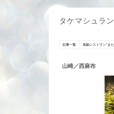
タケマシュラ
記事一覧
高級レストラン"また
山崎／西麻布