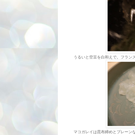
うるいと空豆を白和えで。フラン
マコガレイは昆布締めとプレーン