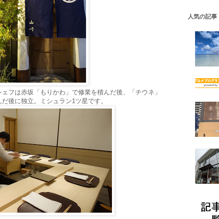
人気の記事
シェフは赤坂「もりかわ」で修業を積んだ後、「チウネ」
んだ後に独立。ミシュラン1ツ星です。