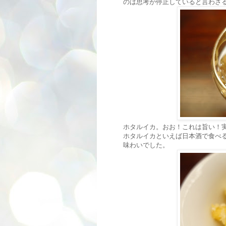
のは思考が停止していると言わざ
ホタルイカ。おお！これは旨い！
ホタルイカといえば日本酒で食べ
味わいでした。