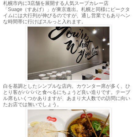
札幌市内に3店舗を展開する人気スープカレー店
「Suage（すあげ）」が東京進出。札幌と同様にピークタ
イムには大行列が伸びるのですが、通し営業でもありヘン
な時間帯に行けばスルっと入れます。
白を基調としたシンプルな店内。カウンター席が多く、ひ
とり客がパパパと食べるにちょうど良い造りです。テーブ
ル席もいくつかありますが、あまり大人数での訪問に向い
たお店では無いでしょう。