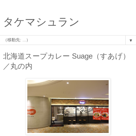
タケマシュラン
▼
北海道スープカレー Suage（すあげ）
／丸の内