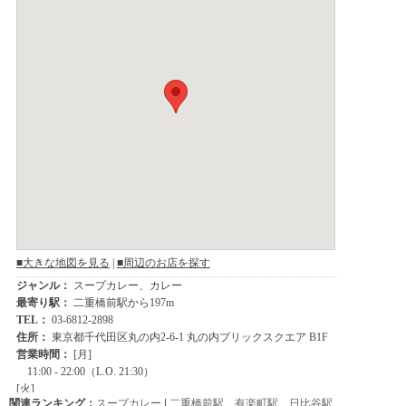
関連ランキング：
スープカレー
|
二重橋前駅
、
有楽町駅
、
日比谷駅