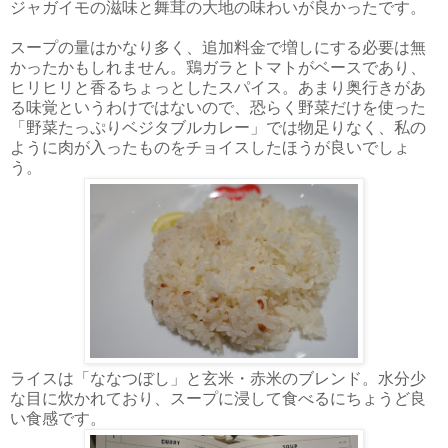
ジャガイモの滋味と舞茸の大地の味わいが良かったです。
スープの量はかなり多く、追加料金で増しにする必要は無
かったかもしれません。鶏ガラとトマトがベースであり、
ヒリヒリと香るちょっとしたスパイス。あまり奥行きがあ
る味覚というわけではないので、恐らく野菜だけを使った
「野菜たっぷりベジタブルカレー」では物足りなく、私の
ように肉が入ったものをチョイスしたほうが良いでしょ
う。
ライスは「ななつぼし」と玄米・赤米のブレンド。水分少
な目に炊かれており、スープに浸して食べるにちょうど良
い食感です。