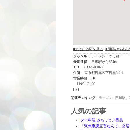
関連ランキング：
ラーメン
|
目黒駅
、
人気の記事
タイ料理 みもっと／目黒
「緊急事態宣言なんて、交通