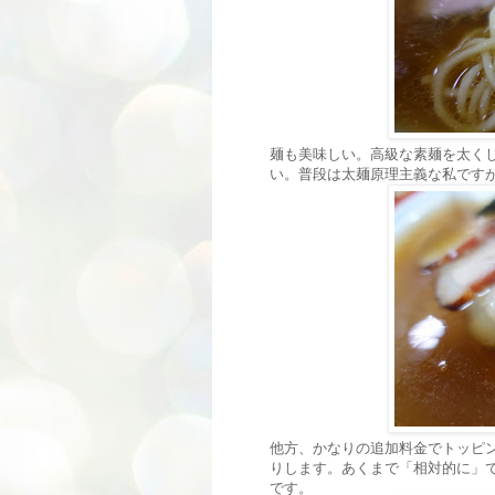
麺も美味しい。高級な素麺を太く
い。普段は太麺原理主義な私です
他方、かなりの追加料金でトッピ
りします。あくまで「相対的に」
です。