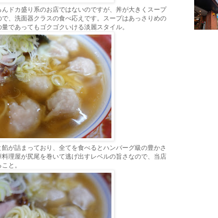
ろんドカ盛り系のお店ではないのですが、丼が大きくスープ
ので、洗面器クラスの食べ応えです。スープはあっさりめの
の量であってもゴクゴクいける淡麗スタイル。
と餡が詰まっており、全てを食べるとハンバーグ級の豊かさ
華料理屋が尻尾を巻いて逃げ出すレベルの旨さなので、当店
ること。