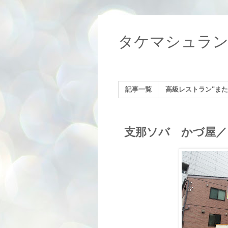
タケマシュラ
記事一覧
高級レストラン"また
支那ソバ かづ屋／