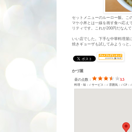
セットメニューのルーロー飯。こ
マケ小丼とは一線を画す食べ応えで
リティです。これが200円だなん
いい店でした。下手な中華料理屋
焼きギョーザも試してみようっと
かづ屋