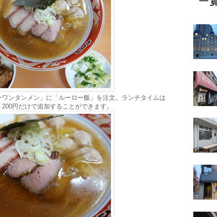
ーワンタンメン」に「ルーロー飯」を注文。ランチタイムは
200円だけで追加することができます。