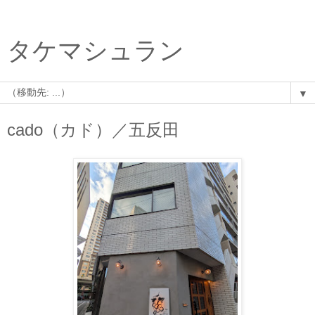
タケマシュラン
▼
cado（カド）／五反田