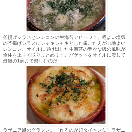
釜揚げシラスとレンコンの生海苔アヒージョ。程よい塩気
の釜揚げシラスにシャキシャキとした歯ごたえが心地よい
レンコン。オイルに溶け出した生海苔の豊かな磯の風味が
全体を上手く取りまとめます。バゲットをオイルに浸して
最後の1滴まで楽しむのだ。
ラザニア風のグラタン。（作るのが超タイヘンな）ラザニ