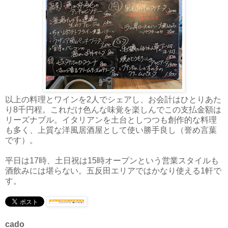
以上の料理とワインを2人でシェアし、お会計はひとりあた
り8千円程。これだけ色んな味覚を楽しんでこの支払金額は
リーズナブル。イタリアンを土台としつつも創作的な料理
も多く、上質な洋風居酒屋として使い勝手良し（誉め言葉
です）。
平日は17時、土日祝は15時オープンという営業スタイルも
酒飲みには堪らない。五反田エリアではかなり使える1軒で
す。
cado