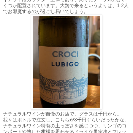
くつか配置されています。大勢で来るというよりは、1-2人
でお邪魔するのが過ごし易いでしょう。
ナチュラルワインが自慢のお店で、グラスは千円から。
我々はボトルで注文し、こちらが8千円ぐらいだったかな。
ナチュラルワイン特有の土っぽさを感じつつ、リンゴのコ
ンポートや熟した柑橘を思わせるドライな果実味とフレッ