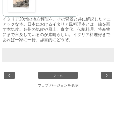
イタリア20州の地方料理を、その背景と共に解説したマニ
アックな本。日本におけるイタリア風料理本とは一線を画
す本気度。各州の気候や風土、食文化、伝統料理、特産物
にまで言及しているのが素晴らしい。イタリア料理好きで
あれば一家に一冊、辞書的にどうぞ。
‹
›
ホーム
ウェブ バージョンを表示