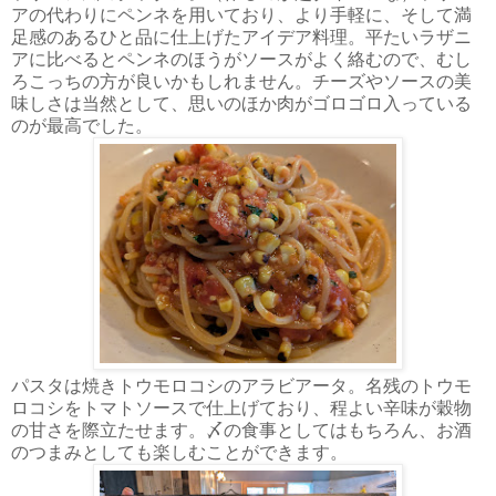
アの代わりにペンネを用いており、より手軽に、そして満
足感のあるひと品に仕上げたアイデア料理。平たいラザニ
アに比べるとペンネのほうがソースがよく絡むので、むし
ろこっちの方が良いかもしれません。チーズやソースの美
味しさは当然として、思いのほか肉がゴロゴロ入っている
のが最高でした。
パスタは焼きトウモロコシのアラビアータ。名残のトウモ
ロコシをトマトソースで仕上げており、程よい辛味が穀物
の甘さを際立たせます。〆の食事としてはもちろん、お酒
のつまみとしても楽しむことができます。