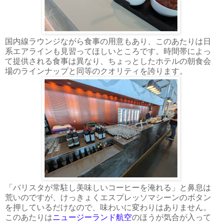
国内線ラウンジながら食事の用意もあり、このあたりは日
系エアラインも見習ってほしいところです。時間帯によっ
て提供される食事は異なり、ちょっとしたホテルの朝食会
場のラインナップと同等のクオリティを誇ります。
「バリスタが常駐し美味しいコーヒーを淹れる」と鼻息は
荒いのですが、けっきょくエスプレッソマシーンのボタン
を押しているだけなので、味わいに変わりはありません。
このあたりは
ニュージーランド航空
のほうが気合が入って