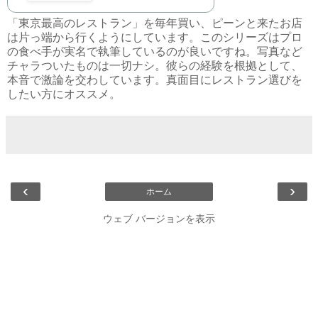
「東京最高のレストラン」を毎年買い、ピーンと来たお店
は片っ端から行くようにしています。このシリーズはプロ
の食べ手が実名で執筆しているのが良いですね。写真など
チャラついたものは一切ナシ。彼らの経験を根拠として、
本音で激論を交わしています。真面目にレストラン選びを
したい方にオススメ。
‹
›
ホーム
ウェブ バージョンを表示