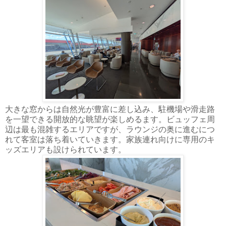
大きな窓からは自然光が豊富に差し込み、駐機場や滑走路
を一望できる開放的な眺望が楽しめるます。ビュッフェ周
辺は最も混雑するエリアですが、ラウンジの奥に進むにつ
れて客室は落ち着いていきます。家族連れ向けに専用のキ
ッズエリアも設けられています。