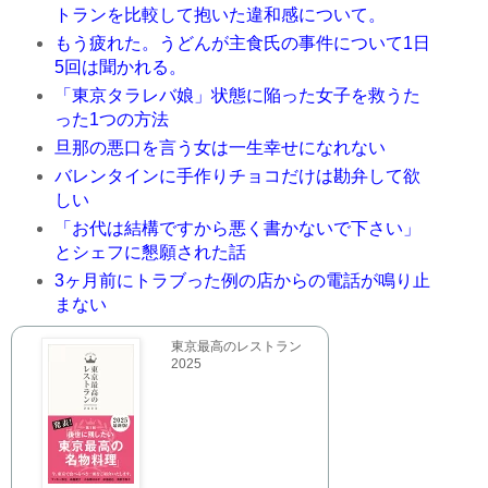
トランを比較して抱いた違和感について。
もう疲れた。うどんが主食氏の事件について1日
5回は聞かれる。
「東京タラレバ娘」状態に陥った女子を救うた
った1つの方法
旦那の悪口を言う女は一生幸せになれない
バレンタインに手作りチョコだけは勘弁して欲
しい
「お代は結構ですから悪く書かないで下さい」
とシェフに懇願された話
3ヶ月前にトラブった例の店からの電話が鳴り止
まない
東京最高のレストラン
2025