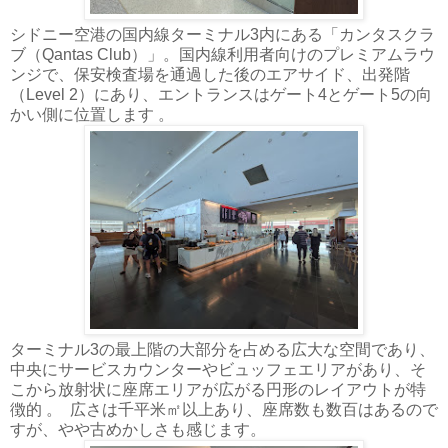
シドニー空港の国内線ターミナル3内にある「カンタスクラ
ブ（Qantas Club）」。国内線利用者向けのプレミアムラウ
ンジで、保安検査場を通過した後のエアサイド、出発階
（Level 2）にあり、エントランスはゲート4とゲート5の向
かい側に位置します 。
ターミナル3の最上階の大部分を占める広大な空間であり、
中央にサービスカウンターやビュッフェエリアがあり、そ
こから放射状に座席エリアが広がる円形のレイアウトが特
徴的 。 広さは千平米㎡以上あり、座席数も数百はあるので
すが、やや古めかしさも感じます。