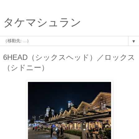
タケマシュラン
▼
6HEAD（シックスヘッド）／ロックス
（シドニー）