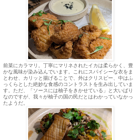
前菜にカラマリ。丁寧にマリネされたイカは柔らかく、豊
かな風味が染み込んでいます。これにスパイシーな衣をま
とわせ、カリッと揚げることで、外はクリスピー、中はふ
っくらとした絶妙な食感のコントラストを生み出していま
す。ただ、「ソースには柚子をきかせている」と大いばり
なのですが、我々が柚子の国の民だとはわかっていなかっ
たようだ。