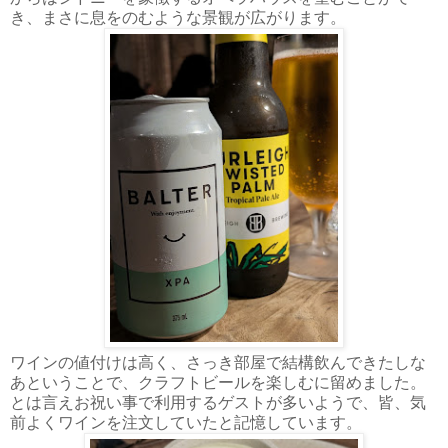
き、まさに息をのむような景観が広がります。
ワインの値付けは高く、さっき部屋で結構飲んできたしな
あということで、クラフトビールを楽しむに留めました。
とは言えお祝い事で利用するゲストが多いようで、皆、気
前よくワインを注文していたと記憶しています。