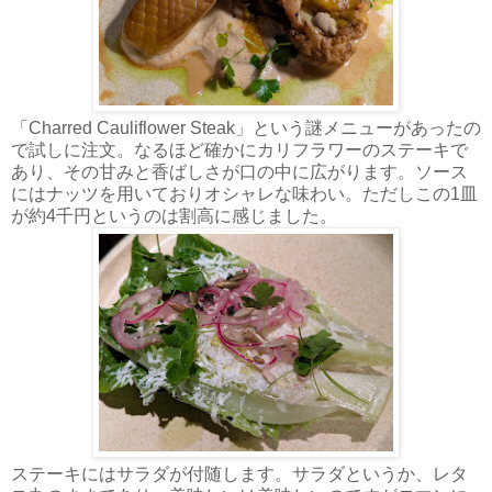
「Charred Cauliflower Steak」という謎メニューがあったの
で試しに注文。なるほど確かにカリフラワーのステーキで
あり、その甘みと香ばしさが口の中に広がります。ソース
にはナッツを用いておりオシャレな味わい。ただしこの1皿
が約4千円というのは割高に感じました。
ステーキにはサラダが付随します。サラダというか、レタ