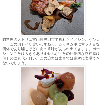
肉料理の大トリは富山県黒部市で獲れたイノシシ。うひょ
ー、この肉もバリ旨いっすねえ。ムッキムキにマッチョな
個体であり噛むほどに肉の旨味があふれ出てきます。ポー
ションこそは大きくありませんが、その圧倒的な存在感は
何ものにも代え難い。この迫力は家畜では絶対に表現でき
ないでしょう。