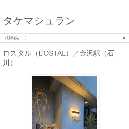
タケマシュラン
▼
ロスタル（L’OSTAL）／金沢駅（石
川）