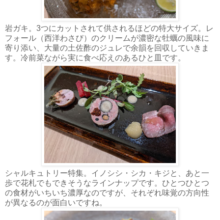
岩ガキ。3つにカットされて供されるほどの特大サイズ。レ
フォール（西洋わさび）のクリームが濃密な牡蠣の風味に
寄り添い、大量の土佐酢のジュレで余韻を回収していきま
す。冷前菜ながら実に食べ応えのあるひと皿です。
シャルキュトリー特集。イノシシ・シカ・キジと、あと一
歩で花札でもできそうなラインナップです。ひとつひとつ
の食材がいちいち濃厚なのですが、それぞれ味覚の方向性
が異なるのが面白いですね。