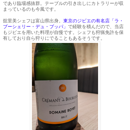
であり臨場感抜群。テーブルの引き出しにカトラリーが収
まっているのも今風です。
舘里美シェフは富山県出身。
東京のジビエの有名店「ラ・
ブーシェリー・デュ・ブッパ」
で経験を積んだので、当店
もジビエを用いた料理が自慢です。シェフも狩猟免許を保
有しており自ら狩りにでることもあるそうです。