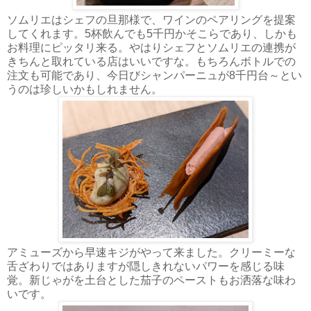
ソムリエはシェフの旦那様で、ワインのペアリングを提案
してくれます。5杯飲んでも5千円かそこらであり、しかも
お料理にピッタリ来る。やはりシェフとソムリエの連携が
きちんと取れている店はいいですな。もちろんボトルでの
注文も可能であり、今日びシャンパーニュが8千円台～とい
うのは珍しいかもしれません。
アミューズから早速キジがやって来ました。クリーミーな
舌ざわりではありますが隠しきれないパワーを感じる味
覚。新じゃがを土台とした茄子のペーストもお洒落な味わ
いです。