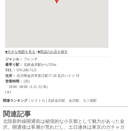
関連ランキング：
ビストロ
|
北鉄金沢駅
、
金沢駅
、
七ツ屋駅
関連記事
北陸新幹線開通前は秘境的な小京都として魅力があった金
沢。開通後は客層が荒れだし、土日連休は東京のガチャガ