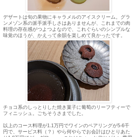
デザートは旬の果物にキャラメルのアイスクリーム。グラ
ンメゾン系の派手派手しさはありませんが、これまでの肉
料理の存在感がつよつよなので、これぐらいのシンプルな
味覚のほうが、かえって余韻を楽しめて良かったです。
チョコ系のしっとりした焼き菓子に葡萄のリーフティーで
フィニッシュ。ごちそうさまでした。
以上のコース料理が1.1万円でワインのペアリングが5-6千
円で、サービス料（？）やら何やらでお会計はひとりあた