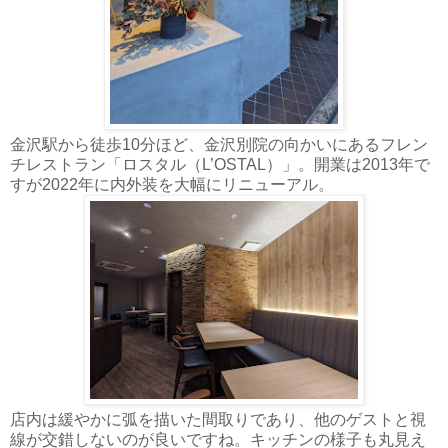
金沢駅から徒歩10分ほど、金沢別院の向かいにあるフレン
チレストラン「ロスタル（L’OSTAL）」。開業は2013年で
すが2022年に内外装を大幅にリニューアル。
店内は緩やかに弧を描いた間取りであり、他のゲストと視
線が交錯しないのが良いですね。キッチンの様子も丸見え