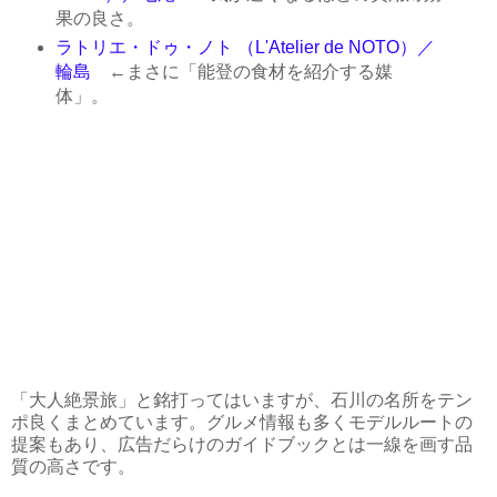
果の良さ。
ラトリエ・ドゥ・ノト （L'Atelier de NOTO）／
輪島
←まさに「能登の食材を紹介する媒
体」。
「大人絶景旅」と銘打ってはいますが、石川の名所をテン
ポ良くまとめています。グルメ情報も多くモデルルートの
提案もあり、広告だらけのガイドブックとは一線を画す品
質の高さです。