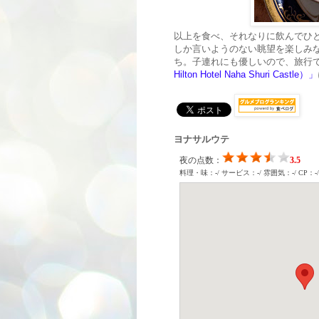
以上を食べ、それなりに飲んでひと
しか言いようのない眺望を楽しみ
ち。子連れにも優しいので、旅行
Hilton Hotel Naha Shuri Castle）」
ヨナサルウテ