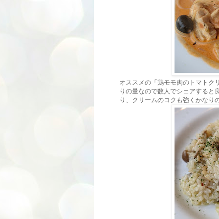
オススメの「鶏モモ肉のトマトクリ
りの量なので数人でシェアすると
り、クリームのコクも強くかなり