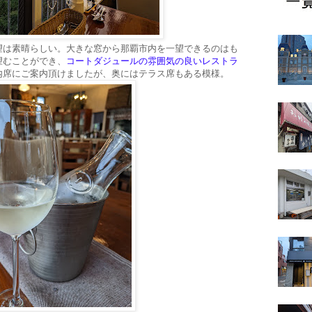
望は素晴らしい。大きな窓から那覇市内を一望できるのはも
望むことができ、
コートダジュールの雰囲気の良いレストラ
内席にご案内頂けましたが、奥にはテラス席もある模様。