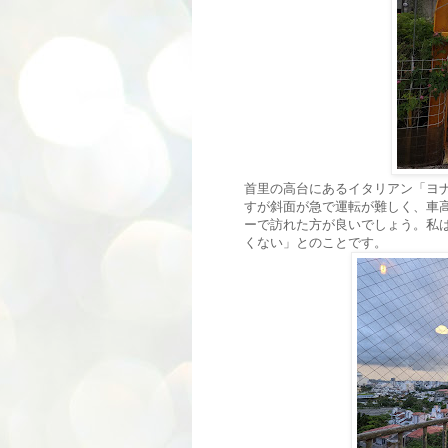
首里の高台にあるイタリアン「ヨナ サ
すが斜面が急で運転が難しく、車
ーで訪れた方が良いでしょう。私
くない」とのことです。