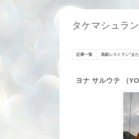
タケマシュラ
記事一覧
高級レストラン"また
ヨナ サルウテ （YO