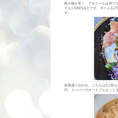
飲み物が安く、アルコールは何でも
ても1,500円ほどです。ボトル
す。
前菜盛り合わせ。こちらは2人前なので
円。スーパーでオードブルセット