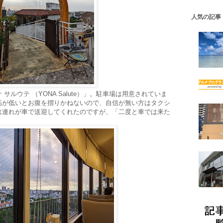
人気の記事
ルウテ （YONA Salute）」。駐車場は用意されていま
高が低いとお腹を摺りかねないので、自信が無い方はタクシ
は連れが車で送迎してくれたのですが、「二度と車では来た