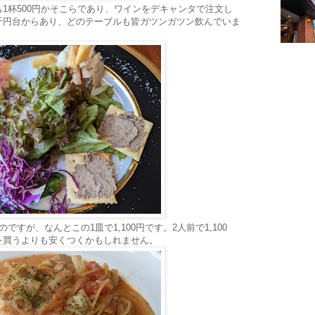
1杯500円かそこらであり、ワインをデキャンタで注文し
も2千円台からあり、どのテーブルも皆ガツンガツン飲んでいま
すが、なんとこの1皿で1,100円です。2人前で1,100
を買うよりも安くつくかもしれません。