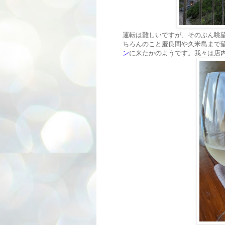
運転は難しいですが、そのぶん眺
ちろんのこと慶良間や久米島まで
ン
に来たかのようです。我々は店