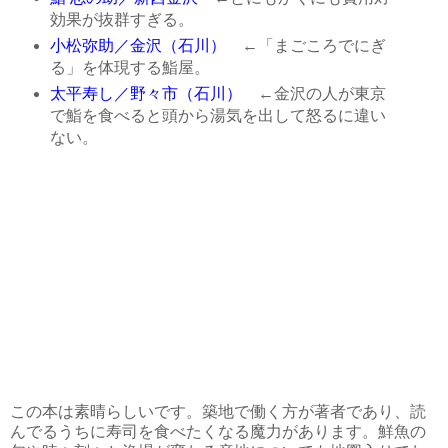
効果が抜群すぎる。
小松弥助／金沢（石川）
←「まごころでにぎ
る」を体現する鮨屋。
太平寿し／野々市（石川）
←金沢の人が東京
で鮨を食べると頭から湯気を出して怒るに違い
ない。
この本は素晴らしいです。築地で働く方が著者であり、読
んでるうちに寿司を食べたくなる魔力があります。鮮魚の