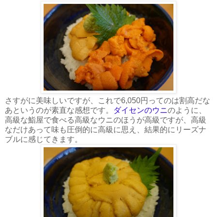
さすがに美味しいですが、これで6,050円ってのは割高だな
あというのが素直な感想です。
ダイセンのウニ
のように、
高級な鮨屋で食べる高級なウニのほうが高級ですが、高級
なだけあって味も圧倒的に高級に思え、結果的にリーズナ
ブルに感じてきます。