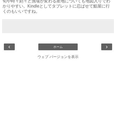
旬や時々刻々と漁場が変わる産地についても地図入りでわ
かりやすい。Kindleとしてタブレットに忍ばせて鮨屋に行
くのもいいですね。
‹
›
ホーム
ウェブ バージョンを表示