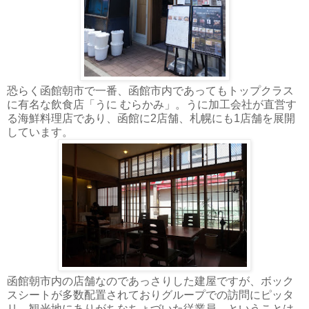
恐らく函館朝市で一番、函館市内であってもトップクラス
に有名な飲食店「うに むらかみ」。うに加工会社が直営す
る海鮮料理店であり、函館に2店舗、札幌にも1店舗を展開
しています。
函館朝市内の店舗なのであっさりした建屋ですが、ボック
スシートが多数配置されておりグループでの訪問にピッタ
リ。観光地にありがちなちょづいた従業員、ということは