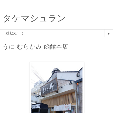
タケマシュラン
▼
うに むらかみ 函館本店