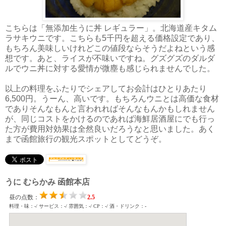
こちらは「無添加生うに丼 レギュラー」。北海道産キタム
ラサキウニです。こちらも5千円を超える価格設定であり、
もちろん美味しいけれどこの値段ならそうだよねという感
想です。あと、ライスが不味いですね。グズグズのダルダ
ルでウニ丼に対する愛情が微塵も感じられませんでした。
以上の料理をふたりでシェアしてお会計はひとりあたり
6,500円。うーん、高いです。もちろんウニとは高価な食材
でありそんなもんと言われればそんなもんかもしれません
が、同じコストをかけるのであれば海鮮居酒屋にでも行っ
た方が費用対効果は全然良いだろうなと思いました。あく
まで函館旅行の観光スポットとしてどうぞ。
うに むらかみ 函館本店