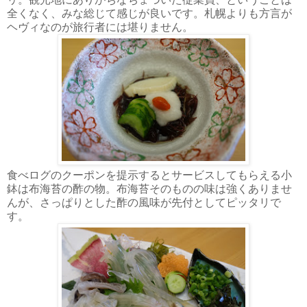
全くなく、みな総じて感じが良いです。札幌よりも方言が
ヘヴィなのが旅行者には堪りません。
食べログのクーポンを提示するとサービスしてもらえる小
鉢は布海苔の酢の物。布海苔そのものの味は強くありませ
んが、さっぱりとした酢の風味が先付としてピッタリで
す。