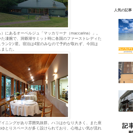
人気の記事
にあるオーベルジュ「マッカリーナ（maccarina）」。
いた凄腕で、洞爺湖サミット時に各国のファーストレディた
ラン1ツ星。宿泊は4室のみなので予約が取れず、今回は
しました。
ダイニングがあり雰囲気抜群。ハコはかなり大きく、また座
のゆとりスペースが多く設けられており、心地よい気が流れ