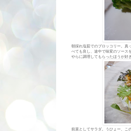
朝採れ塩茹でのブロッコリー。真
べても良し、途中で味変のソース
やらに調理してもらったほうが好
前菜としてサラダ。うひょー、こ