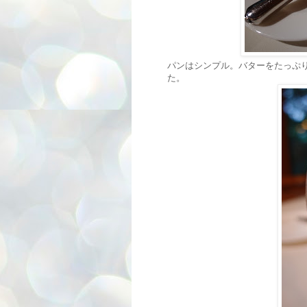
パンはシンプル。バターをたっぷ
た。