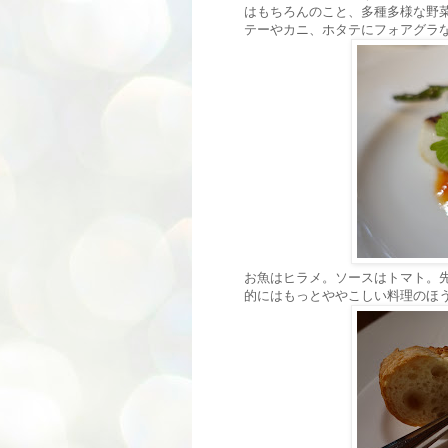
はもちろんのこと、多種多様な野
テーやカニ、ホタテにフォアグラ
お魚はヒラメ。ソースはトマト。
的にはもっとややこしい料理のほ