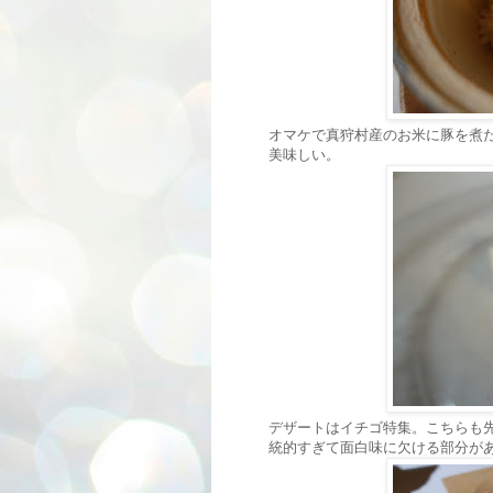
オマケで真狩村産のお米に豚を煮
美味しい。
デザートはイチゴ特集。こちらも
統的すぎて面白味に欠ける部分が