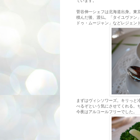
ています。
菅谷伸一シェフは北海道出身。東
積んだ後、渡仏。「タイユヴァン
ドゥ・ムージャン」などレジェン
まずはヴィシソワーズ。キリっと
べるぞという気にさせてくれる。
今夜はアルコールフリーでした。