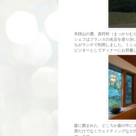
羊蹄山の麓、真狩村（まっかりむら）
シェフはフランスの名店を渡り歩
ちがランチで利用しました。ミシュ
ビジターとしてディナーにお邪魔
森に囲まれた、どころか森の中に
席だけでなくウェイティングなど