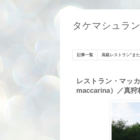
タケマシュラ
記事一覧
高級レストラン"また
レストラン・マッカリ
maccarina）／