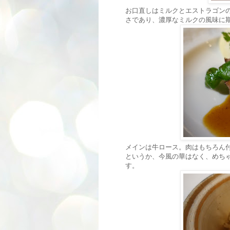
お口直しはミルクとエストラゴン
さであり、濃厚なミルクの風味に
メインは牛ロース。肉はもちろん
というか、今風の華はなく、めち
す。