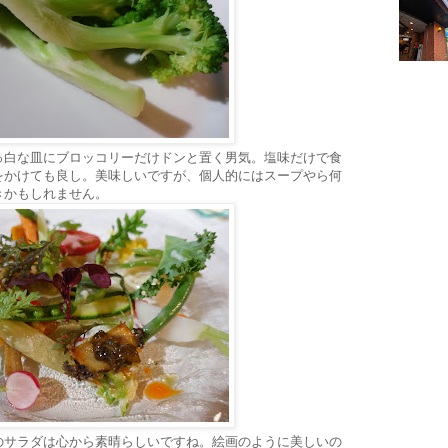
っ白な皿にブロッコリーだけドンと置く男気。塩味だけで食
をかけても良し。美味しいですが、個人的にはスープやら何
きかもしれません。
のサラダは心から素晴らしいですね。絵画のように美しいの