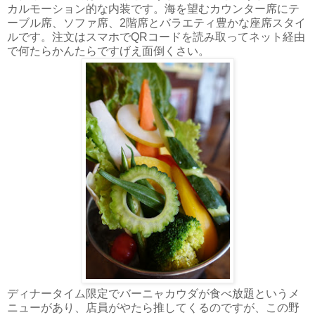
カルモーション的な内装です。海を望むカウンター席にテ
ーブル席、ソファ席、2階席とバラエティ豊かな座席スタイ
ルです。注文はスマホでQRコードを読み取ってネット経由
で何たらかんたらですげえ面倒くさい。
ディナータイム限定でバーニャカウダが食べ放題というメ
ニューがあり、店員がやたら推してくるのですが、この野