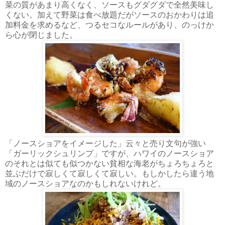
菜の質があまり高くなく、ソースもグダグダで全然美味し
くない。加えて野菜は食べ放題だがソースのおかわりは追
加料金を求めるなど、つるセコなルールがあり、のっけか
ら心が閉じました。
「ノースショアをイメージした」云々と売り文句が強い
「ガーリックシュリンプ」ですが、ハワイのノースショア
のそれとは似ても似つかない貧相な海老がちょろちょろと
並ぶだけで寂しくて寂しくて寂しい。もしかしたら違う地
域のノースショアなのかもしれないけれど。