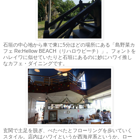
石垣の中心地から車で東に5分ほどの場所にある「島野菜カ
フェ Re:Hellow BEACH（リハロウビーチ）」。フォントを
ハレイワに似せていたりと石垣にあるのに妙にハワイ推し
なカフェ・ダイニングです。
玄関で土足を脱ぎ、ぺたぺたとフローリングを歩いていく
スタイル。店内はハワイというか西海岸系というか、ロー