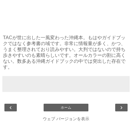
TACが世に出した一風変わった沖縄本。もはやガイドブッ
クではなく参考書の域です。非常に情報量が多く、かつ、
うまく整理されており読みやすい。大判ではないので持ち
歩きやすいのも素晴らしいです。オールカラーの割に高く
ない。数多ある沖縄ガイドブックの中では突出した存在で
す。
‹
›
ホーム
ウェブ バージョンを表示