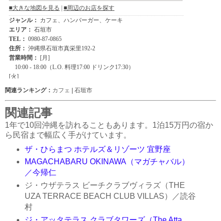
関連ランキング：
カフェ
| 石垣市
関連記事
1年で10回沖縄を訪れることもあります。1泊15万円の宿か
ら民宿まで幅広く手がけています。
ザ・ひらまつ ホテルズ＆リゾーツ 宜野座
MAGACHABARU OKINAWA（マガチャバル）
／今帰仁
ジ・ウザテラス ビーチクラブヴィラズ（THE
UZA TERRACE BEACH CLUB VILLAS）／読谷
村
ジ・アッタテラス クラブタワーズ（The Atta