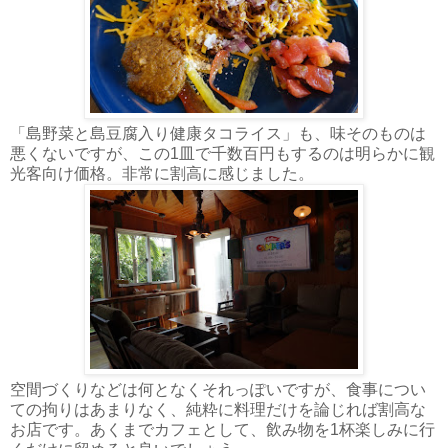
「島野菜と島豆腐入り健康タコライス」も、味そのものは
悪くないですが、この1皿で千数百円もするのは明らかに観
光客向け価格。非常に割高に感じました。
空間づくりなどは何となくそれっぽいですが、食事につい
ての拘りはあまりなく、純粋に料理だけを論じれば割高な
お店です。あくまでカフェとして、飲み物を1杯楽しみに行