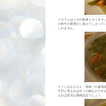
イカフェはイカの刺身とセリをヤ
の和牛の豊潤さに負けてしまって
しれません。
メインはもちろん「韓味一の蔘鶏湯
千円と考えれば中々の鍋なのです
えれば妥当な価格設定でしょう。