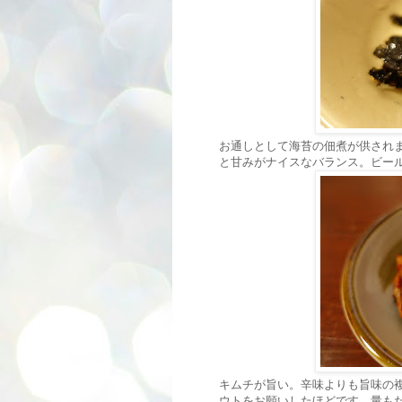
お通しとして海苔の佃煮が供され
と甘みがナイスなバランス。ビー
キムチが旨い。辛味よりも旨味の
ウトをお願いしたほどです。量もた