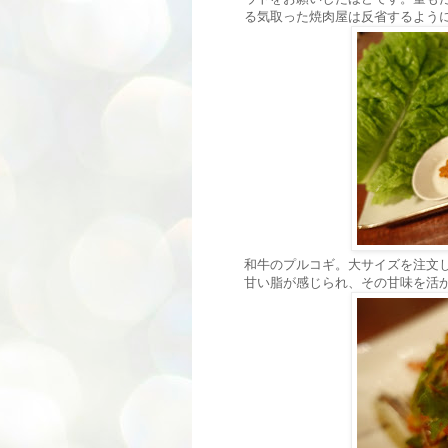
る気取った焼肉屋は反省するよう
和牛のプルコギ。大サイズを注文
甘い脂が感じられ、その甘味を活