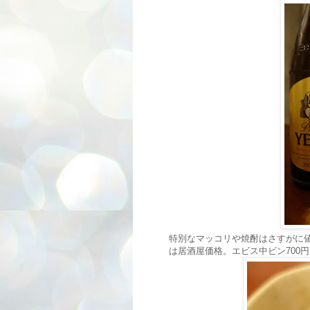
特別なマッコリや焼酎はさすがに
は居酒屋価格。エビス中ビン700