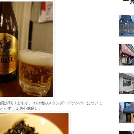
値段が張りますが、その他のスタンダードナンバーについて
円とかすげえ居心地良い。