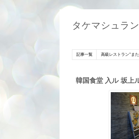
タケマシュラ
記事一覧
高級レストラン"また
韓国食堂 入ル 坂