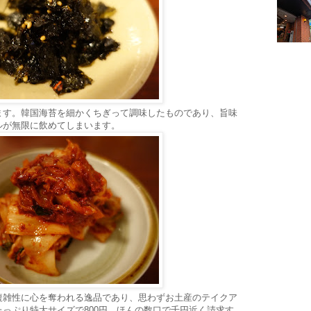
ます。韓国海苔を細かくちぎって調味したものであり、旨味
ルが無限に飲めてしまいます。
複雑性に心を奪われる逸品であり、思わずお土産のテイクア
っぷり特大サイズで800円。ほんの数口で千円近く請求す