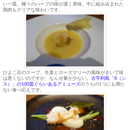
い一皿。種々のハーブの味が濃く美味。中に組み込まれた
鶏肉もクリアな味わいです。
ひよこ豆のスープ。生姜とローズマリーの風味がきいて味
は悪くないのですが、なんせ量が少ない。
古宇利島「6（シ
ス）」の100皿ぐらいあるアミューズ
のうちの1つにも満た
ない食べ応えです。