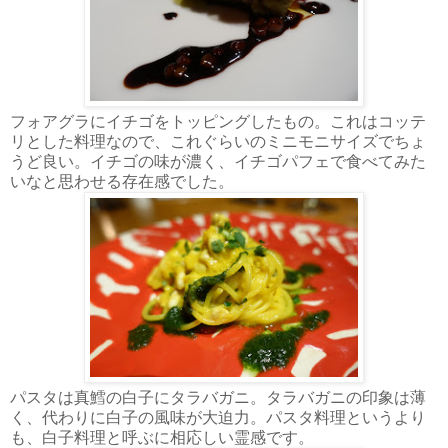
フォアグラにイチゴをトッピングしたもの。これはコッテ
リとした料理なので、これぐらいのミニモニサイズでちょ
うど良い。イチゴの味が濃く、イチゴパフェで食べてみた
いなと思わせる存在感でした。
パスタは真鱈の白子にタラバガニ。タラバガニの印象は薄
く、代わりに白子の風味が大迫力。パスタ料理というより
も、白子料理と呼ぶに相応しい霊感です。