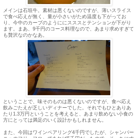
メインは石垣牛。素材は悪くないのですが、薄いスライス
で食べ応えが無く、量が小さいがため温度も下がってお
り、今中のカーブのようににスススとテンションが下がり
ます。まあ、9千円のコース料理なので、あまり求めすぎて
も贅沢なのかなあ。
ということで、味そのものは悪くないのですが、食べ応え
飲みごたえが乏しいディナーでした。それでもひとありあ
たり1.3万円ということを考えると、あまり飲めない小食の
方にとっては満足のいく設計かもしれません。
また、今回はワインペアリング4千円でしたが、シャンパー