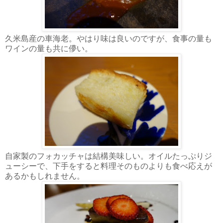
久米島産の車海老。やはり味は良いのですが、食事の量も
ワインの量も共に儚い。
自家製のフォカッチャは結構美味しい。オイルたっぷりジ
ューシーで、下手をすると料理そのものよりも食べ応えが
あるかもしれません。