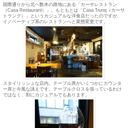
国際通りから北へ数本の路地にある「カーサレストラン
（Casa Restaurant）」。もともとは「Casa Trunq（カーサ
トランク）」というカジュアルな洋食店だったのですが、
イノベーティブ系のレストランへと業態変更です。
スタイリッシュな店内。テーブル席がいくつかにカウンタ
ー席と今風な誂えです。テーブルクロスを張っているわけ
ではなく、割にカジュアルでもあります。