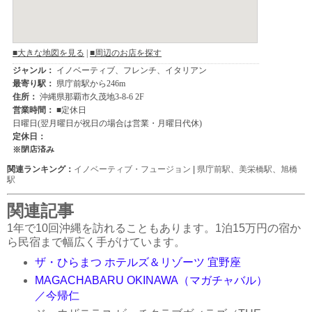
関連ランキング：
イノベーティブ・フュージョン
|
県庁前駅
、
美栄橋駅
、
旭橋
駅
関連記事
1年で10回沖縄を訪れることもあります。1泊15万円の宿か
ら民宿まで幅広く手がけています。
ザ・ひらまつ ホテルズ＆リゾーツ 宜野座
MAGACHABARU OKINAWA（マガチャバル）
／今帰仁