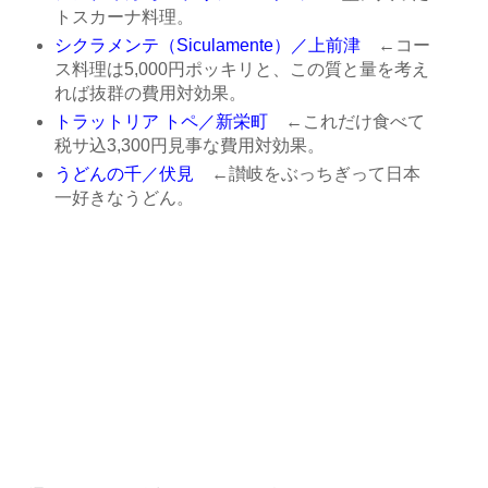
トスカーナ料理。
シクラメンテ（Siculamente）／上前津
←コー
ス料理は5,000円ポッキリと、この質と量を考え
れば抜群の費用対効果。
トラットリア トペ／新栄町
←これだけ食べて
税サ込3,300円見事な費用対効果。
うどんの千／伏見
←讃岐をぶっちぎって日本
一好きなうどん。