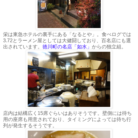
栄は東急ホテルの裏手にある「なるとや」。食べログでは
3.72とラーメン屋としては大健闘しており、百名店にも選
出されています。
徳川町の名店「如水」
からの独立組。
店内は結構広く15席ぐらいはありそうです。壁側には待ち
用の座席も用意されており、タイミングによっては待ち行
列が発生するそうです。