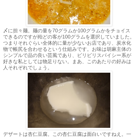
〆に担々麺。麺の量を70グラムか100グラムかをチョイス
できるのですが殆どの客が100グラムを選択していました。
つまりそれぐらい全体的に量が少ないお店であり、炭水化
物で帳尻を合わせるという仕組みです。お味は胡麻主体の
シンプルで品の良い芸風であり、ビリビリスパイシー系が
好きな私としては物足りない。まあ、このあたりの好みは
人それぞれでしょう。
デザートは杏仁豆腐。この杏仁豆腐は面白いですねえ。一