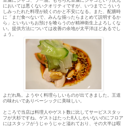
豆腐にジャコ、ラー油。もちろん豆腐にジャコという次元
においては悪くないクオリティですが、いつまでこういう
しみったれた料理が続くのかと不安になる。また、配膳時
に「まだ食べないで、みんな揃ったらまとめて説明するか
ら」といちいちお預けを喰らうのが精神衛生上よろしくな
い。提供方法については改善の余地が太平洋ほどあるでし
ょう。
よだれ鳥。ようやく料理らしいものが出てきました。王道
の味わいでありベーシックに美味しい。
ところで当店は料理人やゲスト数に比してサービススタッ
フが大杉ですね。ゲストはたった8人しかいないのにフロア
にはスタッフがうじゃうじゃと溢れており、その大半は暇