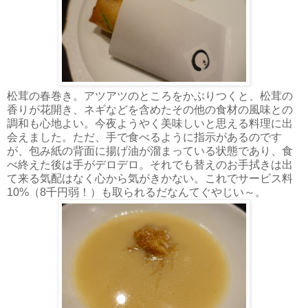
松茸の春巻き。アツアツのところをかぶりつくと、松茸の
香りが花開き、ネギなどを含めたその他の食材の風味との
調和も心地よい。今夜ようやく美味しいと思える料理に出
会えました。ただ、手で食べるように指示があるのです
が、包み紙の背面に揚げ油が溜まっている状態であり、食
べ終えた後は手がデロデロ。それでも替えのお手拭きは出
て来る気配はなく心から気がきかない。これでサービス料
10%（8千円弱！）も取られるだなんてぐやじい～。