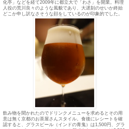
化亭」などを経て2009年に都立大で「わさ」を開業。料理
人役の荒川良々のような風貌であり、大遅刻のせいか終始
どこか申し訳なさそうな顔をしているのが印象的でした。
飲み物を聞かれたのでドリンクメニューを求めるとその用
意は無く京都のお茶屋さんスタイル。食後にレシートを確
認すると、グラスビール（インドの青鬼）は1,500円、グラ