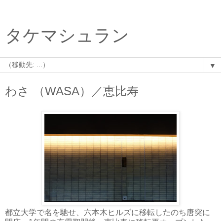
タケマシュラン
▼
わさ （WASA）／恵比寿
都立大学で名を馳せ、六本木ヒルズに移転したのち唐突に