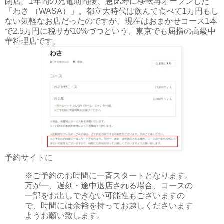
閉店。1年間の充電期間後、恵比寿に移転再オープンした
「わさ （WASA）」。都立大時代は飲んで食べて1万円もし
ない気軽なお店だったのですが、現在はおまかせコース1本
で2.5万円に税サが10%づつという、東京でも屈指の高級中
華料理店です。
予約サイトに
※ご予約のお時間に一斉スタートとなります。
万が一、遅刻・途中退店される場合、コースの
一部をお出しできない可能性もございますの
で、時間には余裕を持ってお越しくださいます
ようお願い致します。