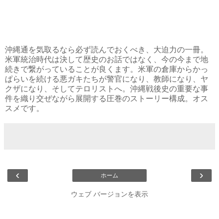
沖縄通を気取るなら必ず読んでおくべき、大迫力の一冊。
米軍統治時代は決して歴史のお話ではなく、今の今まで地
続きで繋がっていることが良くます。米軍の倉庫からかっ
ぱらいを続ける悪ガキたちが警官になり、教師になり、ヤ
クザになり、そしてテロリストへ。沖縄戦後史の重要な事
件を織り交ぜながら展開する圧巻のストーリー構成。オス
スメです。
‹
›
ホーム
ウェブ バージョンを表示