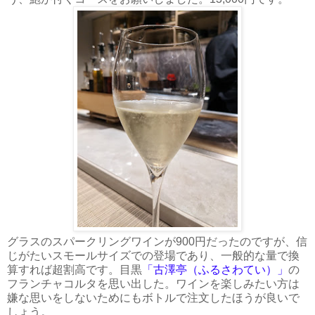
グラスのスパークリングワインが900円だったのですが、信
じがたいスモールサイズでの登場であり、一般的な量で換
算すれば超割高です。目黒
「古澤亭（ふるさわてい）」
の
フランチャコルタを思い出した。ワインを楽しみたい方は
嫌な思いをしないためにもボトルで注文したほうが良いで
しょう。