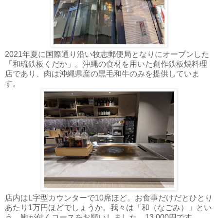
2021年夏に国際通り沿い牧志郵便局となりにオープンした
「和琉鉄板くだか」。沖縄の食材を用いた創作鉄板焼料理
店であり、肉は沖縄県産の黒毛和牛のみを提供していま
す。
店内はL字型カウンターで10席ほど。お食事だけだとひとり
あたり1万円ほどでしょうか。我々は「和（なごみ）」とい
う、鮑が付くコースをお願いしました。13,000円です。