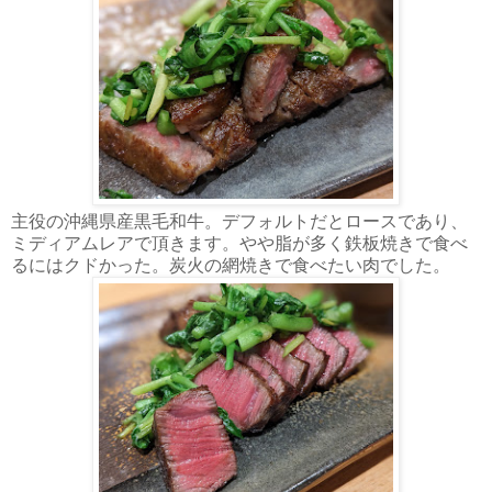
主役の沖縄県産黒毛和牛。デフォルトだとロースであり、
ミディアムレアで頂きます。やや脂が多く鉄板焼きで食べ
るにはクドかった。炭火の網焼きで食べたい肉でした。