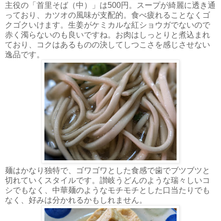
主役の「首里そば（中）」は500円。スープが綺麗に透き通
っており、カツオの風味が支配的。食べ疲れることなくゴ
クゴクいけます。生姜がケミカルな紅ショウガでないので
赤く濁らないのも良いですね。お肉はしっとりと煮込まれ
ており、コクはあるものの決してしつこさを感じさせない
逸品です。
麺はかなり独特で、ゴワゴワとした食感で歯でブツブツと
切れていくスタイルです。讃岐うどんのような瑞々しいコ
シでもなく、中華麺のようなモチモチとした口当たりでも
なく、好みは分かれるかもしれません。