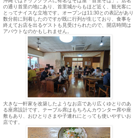
沖縄ではトップクラスに有名なそば屋「首里そば」。店名
の通り首里の地にあり、首里城からもほど近く、観光客に
とってナイスな立地です。オープンは11:30との表記があり
数分前に到着したのですが既に行列が生じており、食事を
終えてお店を出るゲストも見受けられたので、開店時間は
アバウトなのかもしれません。
大きな一軒家を改築したようなお店であり広くゆとりのあ
る座席設計です。テーブル席はもちろんカウンター席や座
敷もあり、おひとりさまや子連れにとっても使いやすいお
店です。