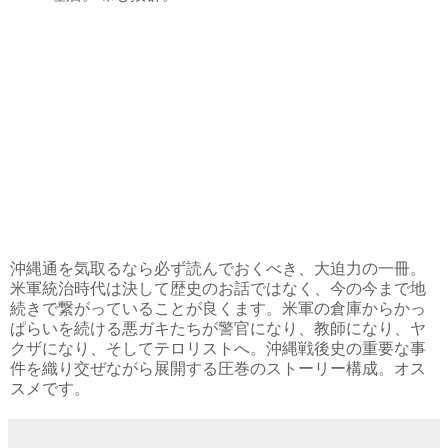
沖縄通を気取るなら必ず読んでおくべき、大迫力の一冊。
米軍統治時代は決して歴史のお話ではなく、今の今まで地
続きで繋がっていることが良くます。米軍の倉庫からかっ
ぱらいを続ける悪ガキたちが警官になり、教師になり、ヤ
クザになり、そしてテロリストへ。沖縄戦後史の重要な事
件を織り交ぜながら展開する圧巻のストーリー構成。オス
スメです。