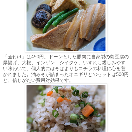
「煮付け」は450円。ドーンとした豚肉に自家製の島豆腐の
厚揚げ、大根、インゲン、シイタケ。いずれも親しみやす
い味わいで、個人的にはそばよりもコチラの料理に心を惹
かれました。油みそが詰まったオニギリとのセットは500円
と、信じがたい費用対効果です。