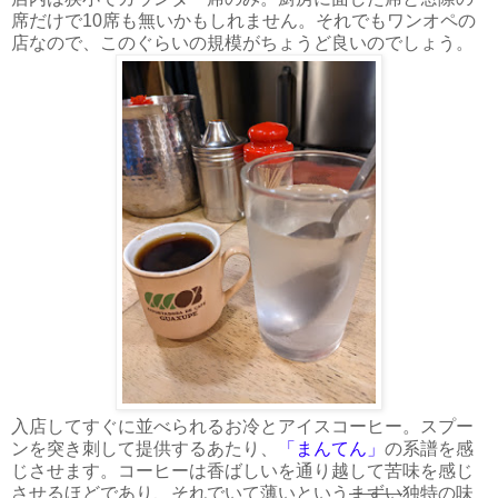
席だけで10席も無いかもしれません。それでもワンオペの
店なので、このぐらいの規模がちょうど良いのでしょう。
入店してすぐに並べられるお冷とアイスコーヒー。スプー
ンを突き刺して提供するあたり、
「まんてん」
の系譜を感
じさせます。コーヒーは香ばしいを通り越して苦味を感じ
させるほどであり、それでいて薄いという
まずい
独特の味