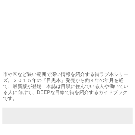
市や区など狭い範囲で深い情報を紹介する街ラブ本シリー
ズ。２０１５年の『目黒本』発売から約４年の年月を経
て、最新版が登場！本誌は目黒に住んでいる人や働いてい
る人に向けて、DEEPな目線で街を紹介するガイドブック
です。