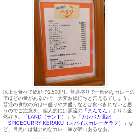
以上を食べて総額で1,500円。普通盛りで一般的なカレーの
倍ほどの量があるので、大変お値打ちと言えるでしょう。
普通の食欲の方は中盛りや大盛りなどは食べきれないと思
うのでご注意を。個人的には源流の
「まんてん」
よりも全
然好き。
「LAND（ランド）」
や
「カレバカ世紀」
、
「SPICECURRY KERAKU（スパイスカレーケラク）」
な
ど、目黒には魅力的なカレー屋が沢山あるなあ。