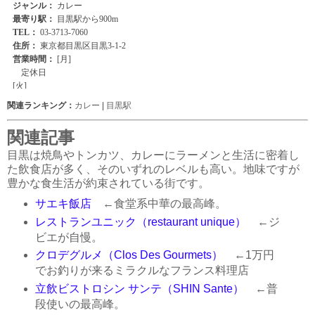
関連ランキング：
カレー
|
目黒駅
関連記事
目黒は焼鳥やトンカツ、カレーにラーメンと生活に密着し
た飲食店が多く、そのいずれのレベルも高い。地味ですが
豊かな食生活が約束されている街です。
サエキ飯店
←食堂系中華の最高峰。
レストランユニック（restaurant unique）
←ジ
ビエが自慢。
クロデグルメ（Clos Des Gourmets）
←1万円
でお釣りが来るミラクルなフランス料理店
立飲ビストロシン サンテ（SHIN Sante）
←普
段使いの最高峰。