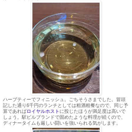
ハーブティーでフィニッシュ。ごちそうさまでした。冒頭
記した通り6千円のランチとしては粗酒粗餐なので、同じ予
算であれば
ロイヤルホスト
に投じたほうが満足度は高いで
しょう。駅ビルブランドで固めたような料理が続くので、
ディナータイムも厳しい闘いを強いられる気がします。