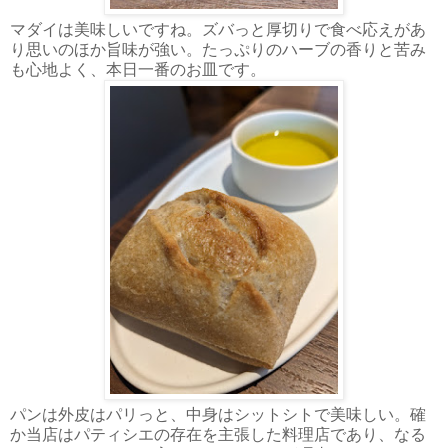
マダイは美味しいですね。ズバっと厚切りで食べ応えがあ
り思いのほか旨味が強い。たっぷりのハーブの香りと苦み
も心地よく、本日一番のお皿です。
パンは外皮はパリっと、中身はシットシトで美味しい。確
か当店はパティシエの存在を主張した料理店であり、なる