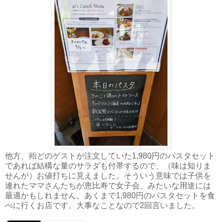
他方、殆どのゲストが注文していた1,980円のパスタセット
であれば結構な量のサラダも付帯するので、（味は知りま
せんが）お値打ちに見えました。そういう意味では子供を
連れたママさんたちが恵比寿で女子会、みたいな用途には
最適かもしれません。あくまで1,980円のパスタセットを食
べに行くお店です。大事なことなので2回言いました。