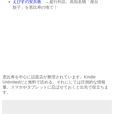
えびすの安兵衛
←超行列店。高知名物「屋台
餃子」を恵比寿の地で！
恵比寿を中心に話題店が整理されています。Kindle
Unlimitedだと無料で読める。それにしては圧倒的な情報
量。スマホやタブレットに忍ばせておくと出先で役立ちま
す。