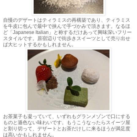
自慢のデザートはティラミスの再構築であり、ティラミス
を牛皮に包んで最中で挟んで手づかみで頂きます。なるほ
ど「Japanese Italian」と称するだけあって興味深いフリー
スタイルです。原宿辺りで街歩きスイーツとして売り出せ
ば大ヒットするかもしれません。
お茶菓子も凝っていて、いずれもグランメゾンで口にする
ものと遜色ない味わいです。もうこうなったらスイーツ屋
と割り切って、デザートとお茶だけしに来るほうが満足度
は高いかもしれません。