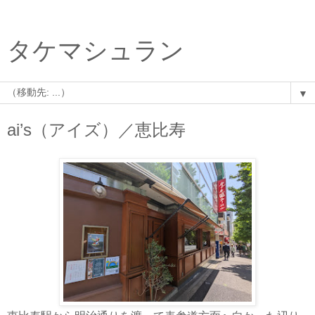
タケマシュラン
▼
ai’s（アイズ）／恵比寿