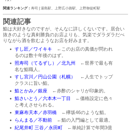
関連ランキング：
寿司
|
湯島駅
、
上野広小路駅
、
上野御徒町駅
関連記事
鮨は大好きなのですが、そんなに詳しくないです。居合い
抜きのような真剣勝負のお店よりも、気楽でダラダラだべ
りながら酒を飲むようなお店を好みます。
すし匠／ワイキキ
←このお店の真価が問われ
るのは数十年後のはず。
照寿司（てるずし）／北九州
←世界で最も有
名な鮨職人。
すし宮川／円山公園（札幌）
←人生でトップ
クラスに旨い鮨。
鮨とかみ／銀座
←赤酢のシャリが印象的。
鮨さいとう／六本木一丁目
←価格設定に色々
と考えさせられる。
東麻布天本／赤羽橋
←欅坂46のような鮨。
らんまる／不動前
←鮨の入門編として最適。
紀尾井町 三谷／永田町
←単純計算で年間3億