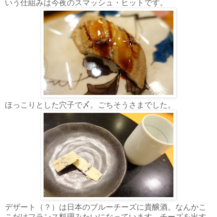
いう仕組みは今夜のスマッシュ・ヒットです。
ほっこりとした穴子で〆。ごちそうさまでした。
デザート（？）は日本のブルーチーズに貴醸酒。なんかこ
こだけフランス料理みたいになっています。チーズを出す