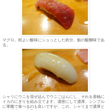
マグロ。程よい酸味にシュっとした鉄分。鮨の醍醐味であ
る。
シャリにウニを混ぜ込んでウニごはんにし、それを基軸に
イカのにぎりを組み立てます。濃密にして濃厚。シンプル
に軍艦で食べるのも良いですが、この、シャリまで濃厚と