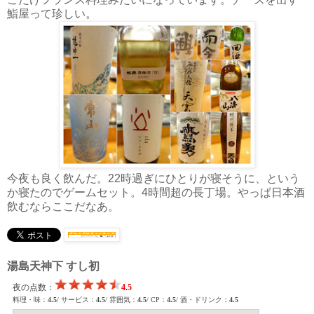
鮨屋って珍しい。
今夜も良く飲んだ。22時過ぎにひとりが寝そうに、という
か寝たのでゲームセット。4時間超の長丁場。やっぱ日本酒
飲むならここだなあ。
湯島天神下 すし初