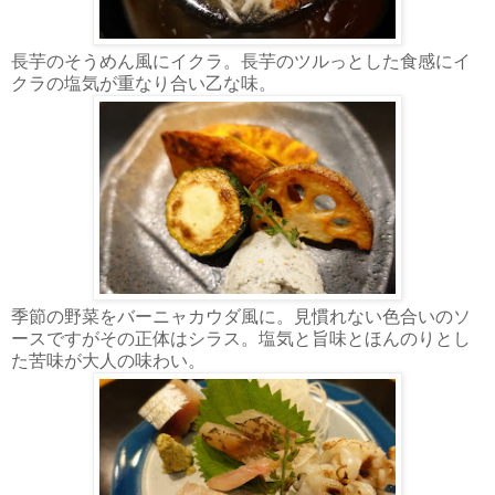
長芋のそうめん風にイクラ。長芋のツルっとした食感にイ
クラの塩気が重なり合い乙な味。
季節の野菜をバーニャカウダ風に。見慣れない色合いのソ
ースですがその正体はシラス。塩気と旨味とほんのりとし
た苦味が大人の味わい。