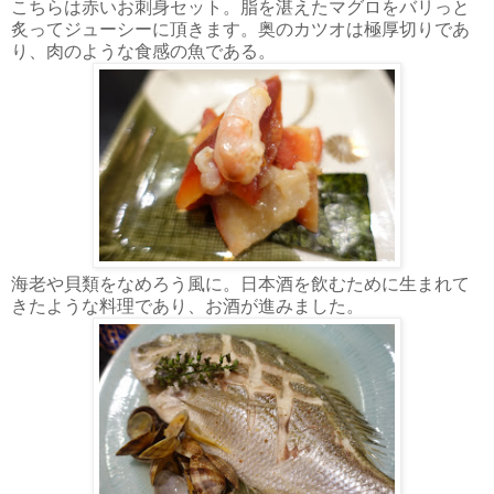
こちらは赤いお刺身セット。脂を湛えたマグロをバリっと
炙ってジューシーに頂きます。奥のカツオは極厚切りであ
り、肉のような食感の魚である。
海老や貝類をなめろう風に。日本酒を飲むために生まれて
きたような料理であり、お酒が進みました。