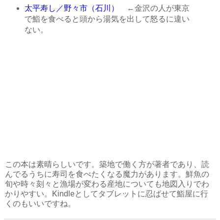
太平寿し／野々市（石川）
←金沢の人が東京
で鮨を食べると頭から湯気を出して怒るに違い
ない。
この本は素晴らしいです。築地で働く方が著者であり、読
んでるうちに寿司を食べたくなる魔力があります。鮮魚の
旬や時々刻々と漁場が変わる産地についても地図入りでわ
かりやすい。Kindleとしてタブレットに忍ばせて鮨屋に行
くのもいいですね。