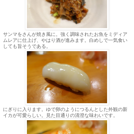
サンマをさんが焼き風に。強く調味されたお魚をミディア
ムレアに仕上げ、やはり酒が進みます。白めしで一気食い
しても旨そうである。
にぎりに入ります。ゆで卵のようにつるんとした外観の新
イカが可愛らしい。見た目通りの清澄な味わいです。