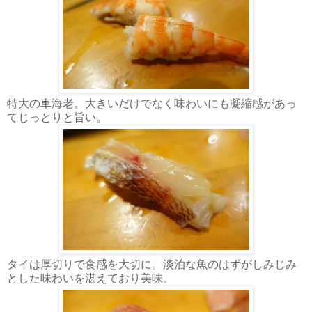
特大の車海老。大きいだけでなく味わいにも凝縮感があっ
てじっとりと旨い。
タイは厚切りで食感を大切に。淡泊な魚のはずがしみじみ
とした味わいを湛えており美味。