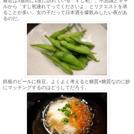
最近は3週間に1度に訪れている「すし初」。不思議とギャ
ルから「すし初連れてってくださいよ」とリクエストを承
ることが多い。女の子だって日本酒を爆飲みしたい夜があ
るのだ。
鉄板のビールに枝豆。よくよく考えると糖質×糖質なのに妙
にマッチングするのはどうしてだろう。