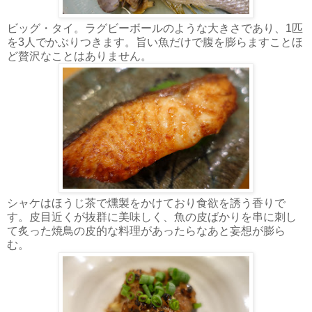
ビッグ・タイ。ラグビーボールのような大きさであり、1匹
を3人でかぶりつきます。旨い魚だけで腹を膨らますことほ
ど贅沢なことはありません。
シャケはほうじ茶で燻製をかけており食欲を誘う香りで
す。皮目近くが抜群に美味しく、魚の皮ばかりを串に刺し
て炙った焼鳥の皮的な料理があったらなあと妄想が膨ら
む。