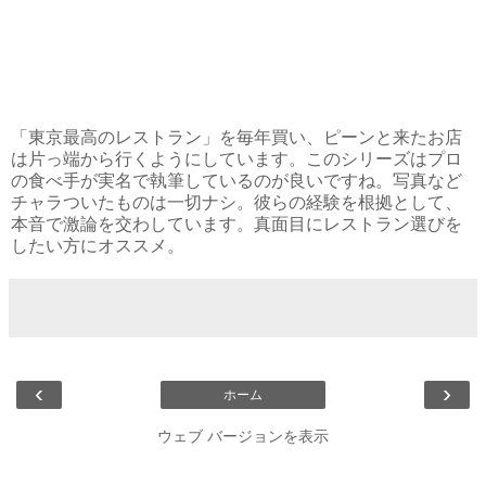
「東京最高のレストラン」を毎年買い、ピーンと来たお店
は片っ端から行くようにしています。このシリーズはプロ
の食べ手が実名で執筆しているのが良いですね。写真など
チャラついたものは一切ナシ。彼らの経験を根拠として、
本音で激論を交わしています。真面目にレストラン選びを
したい方にオススメ。
‹
›
ホーム
ウェブ バージョンを表示