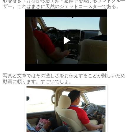
砂を巻き上げながら急上昇・急降下を続けるランドクルー
ザー。これはまさに天然のジェットコースターである。
写真と文章ではその激しさをお伝えすることが難しいため
動画に頼ります。すごいでしょ。