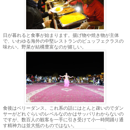
日が暮れると食事が始まります。揚げ物や焼き物が主体
で、いわゆる海外の中堅レストランのビュッフェクラスの
味わい。野菜が結構豊富なのが嬉しい。
食後はベリーダンス。これ系の話にはとんと疎いのでダン
サーがどれぐらいのレベルなのかはサッパリわからないの
ですが、数百人の観客を一手に引き受けて小一時間踊り通
す精神力は並大抵のものではない。