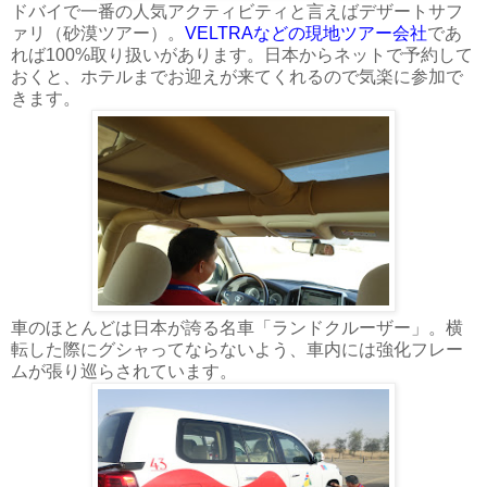
ドバイで一番の人気アクティビティと言えばデザートサフ
ァリ（砂漠ツアー）。
VELTRAなどの現地ツアー会社
であ
れば100%取り扱いがあります。日本からネットで予約して
おくと、ホテルまでお迎えが来てくれるので気楽に参加で
きます。
車のほとんどは日本が誇る名車「ランドクルーザー」。横
転した際にグシャってならないよう、車内には強化フレー
ムが張り巡らされています。