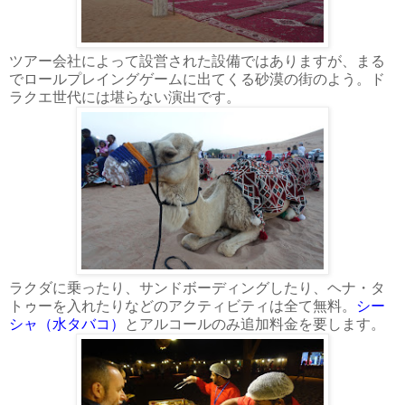
ツアー会社によって設営された設備ではありますが、まる
でロールプレイングゲームに出てくる砂漠の街のよう。ド
ラクエ世代には堪らない演出です。
ラクダに乗ったり、サンドボーディングしたり、ヘナ・タ
トゥーを入れたりなどのアクティビティは全て無料。
シー
シャ（水タバコ）
とアルコールのみ追加料金を要します。