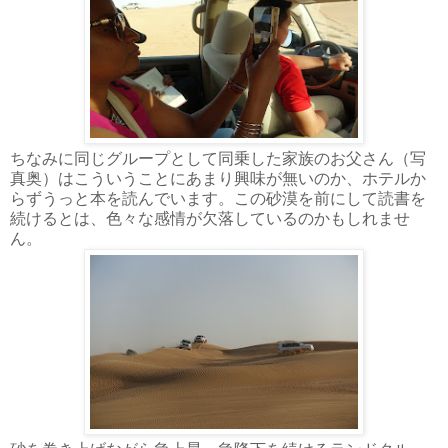
ちなみに同じグループとして同乗した家族のお父さん（写
真奥）はこういうことにあまり興味が無いのか、ホテルか
らずうっと本を読んでいます。この砂漠を前にして読書を
続けるとは、色々な感情が欠落しているのかもしれませ
ん。