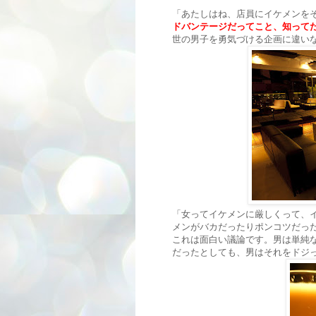
「あたしはね、店員にイケメンを
ドバンテージだってこと、知って
世の男子を勇気づける企画に違い
「女ってイケメンに厳しくって、
メンがバカだったりポンコツだっ
これは面白い議論です。男は単純
だったとしても、男はそれをドジ