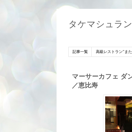
タケマシュラ
記事一覧
高級レストラン"また
マーサーカフェ ダンロ
／恵比寿