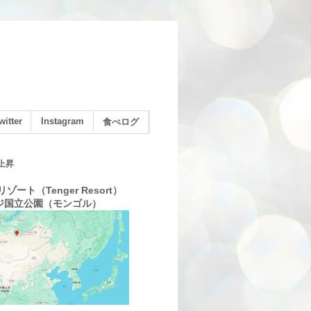
witter
Instagram
食べログ
上昇
ゾート（Tenger Resort）
ジ国立公園（モンゴル）