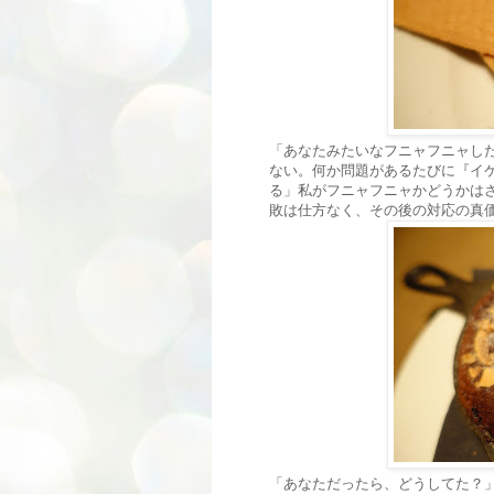
「あなたみたいなフニャフニャし
ない。何か問題があるたびに『イ
る」私がフニャフニャかどうかは
敗は仕方なく、その後の対応の真
「あなただったら、どうしてた？