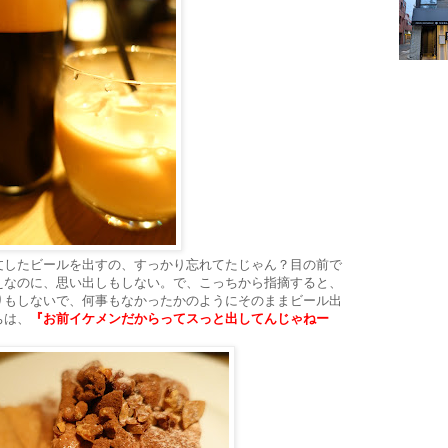
文したビールを出すの、すっかり忘れてたじゃん？目の前で
えなのに、思い出しもしない。で、こっちから指摘すると、
りもしないで、何事もなかったかのようにそのままビール出
ちは、
『お前イケメンだからってスっと出してんじゃねー