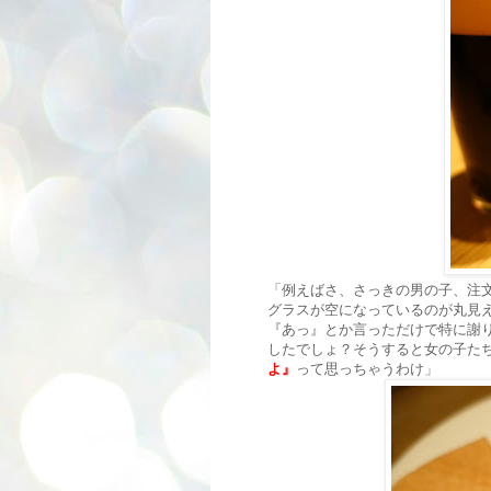
「例えばさ、さっきの男の子、注
グラスが空になっているのが丸見
『あっ』とか言っただけで特に謝
したでしょ？そうすると女の子た
よ』
って思っちゃうわけ」