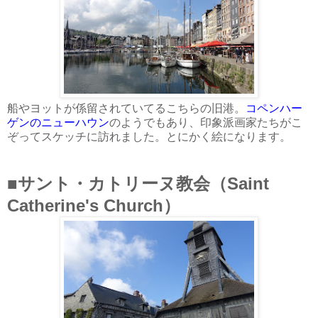
船やヨットが係留されていてるこちらの旧港。
コペンハー
ゲンのニューハウン
のようでもあり、印象派画家たちがこ
ぞってスケッチに訪れました。とにかく絵になります。
■サント・カトリーヌ教会（Saint
Catherine's Church）