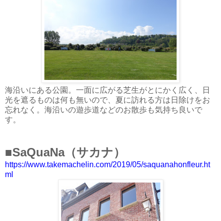
海沿いにある公園。一面に広がる芝生がとにかく広く、日
光を遮るものは何も無いので、夏に訪れる方は日除けをお
忘れなく。海沿いの遊歩道などのお散歩も気持ち良いで
す。
■SaQuaNa（サカナ）
https://www.takemachelin.com/2019/05/saquanahonfleur.ht
ml