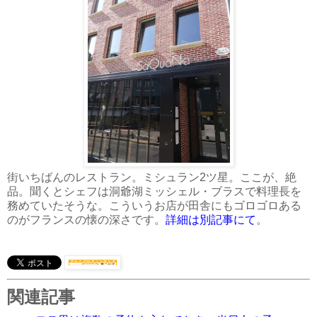
街いちばんのレストラン。ミシュラン2ツ星。ここが、絶
品。聞くとシェフは洞爺湖ミッシェル・ブラスで料理長を
務めていたそうな。こういうお店が田舎にもゴロゴロある
のがフランスの懐の深さです。
詳細は別記事にて
。
関連記事