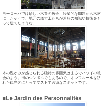
ヨーロッパでは珍しい木造の教会。経済的な問題から木材
にしたそうで、地元の船大工たちが造船の知識や技術をも
って建てたそうな。
木の温かみが感じられる独特の雰囲気はまるでハワイの教
会のよう。街のシンボルでもあるので、オンフルールを訪
れた観光客にとってマストで必須なスポットです。
■Le Jardin des Personnalités