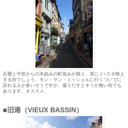
石畳と中世からの木組みの町並みが残り、実にイ○スタ映え
する街でしょう。モン・サン・ミッシェルに行くついでに
訪れる人が多いそうですが、凝りだすとキリが無い街でも
あります。オススメ。
■旧港（VIEUX BASSIN）