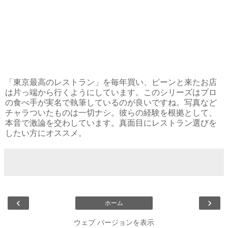
「東京最高のレストラン」を毎年買い、ピーンと来たお店
は片っ端から行くようにしています。このシリーズはプロ
の食べ手が実名で執筆しているのが良いですね。写真など
チャラついたものは一切ナシ。彼らの経験を根拠として、
本音で激論を交わしています。真面目にレストラン選びを
したい方にオススメ。
‹
›
ホーム
ウェブ バージョンを表示