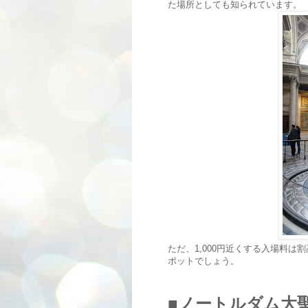
た場所としても知られています。
ただ、1,000円近くする入場料
ポットでしょう。
■
ノートルダム大