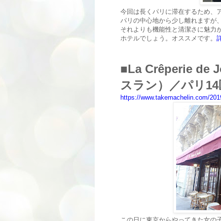
今回は長くパリに滞在するため、
パリの中心地から少し離れますが
それよりも機能性と清潔さに魅力
ホテルでしょう。オススメです。
■
La Crêperie 
スラン）／パリ14
https://www.takemachelin.com/2019/
この日に東京からやってきた女の