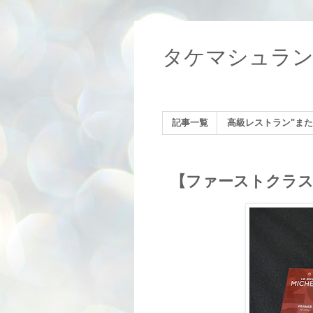
タケマシュラ
記事一覧
高級レストラン"また
【ファーストクラス