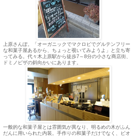
上原さんぽ。「オーガニックでマクロビでグルテンフリー
な和菓子屋あるから、ちょっと覗いてみようよ」と立ち寄
ってみる。代々木上原駅から徒歩7～8分の小さな商店街、
ドミノピザの斜向かいにあります。
一般的な和菓子屋とは雰囲気が異なり、明るめの木がふん
だんに用いられた内装。手作りの和菓子だけでなく、ビオ