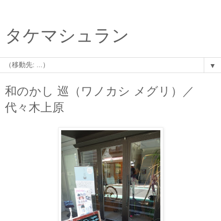
タケマシュラン
▼
和のかし 巡（ワノカシ メグリ）／
代々木上原