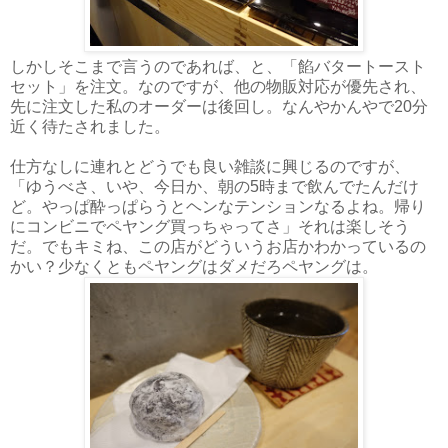
しかしそこまで言うのであれば、と、「餡バタートースト
セット」を注文。なのですが、他の物販対応が優先され、
先に注文した私のオーダーは後回し。なんやかんやで20分
近く待たされました。
仕方なしに連れとどうでも良い雑談に興じるのですが、
「ゆうべさ、いや、今日か、朝の5時まで飲んでたんだけ
ど。やっぱ酔っぱらうとヘンなテンションなるよね。帰り
にコンビニでペヤング買っちゃってさ」それは楽しそう
だ。でもキミね、この店がどういうお店かわかっているの
かい？少なくともペヤングはダメだろペヤングは。