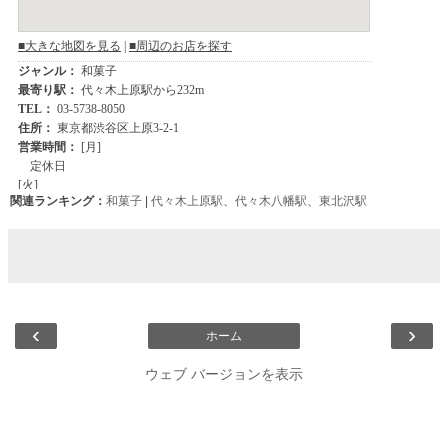
関連ランキング：
和菓子
|
代々木上原駅
、
代々木八幡駅
、
東北沢駅
‹
›
ホーム
ウェブ バージョンを表示