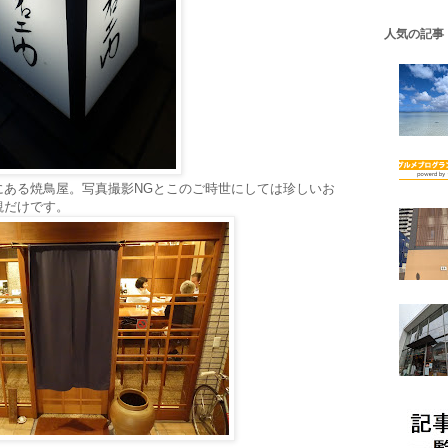
人気の記事
にある焼鳥屋。写真撮影NGとこのご時世にしては珍しいお
観だけです。