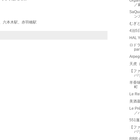
Organ
／
SaQ
ン
、
六本木駅
、
赤羽橋駅
むぎ
4泊5
HAL 
ロドラ
pa
Arp
天虎
【フ
パ
羊香
町
Le R
美酒嘉
Le 
／
551
【フ
パ
RRR 