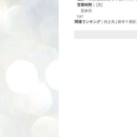
関連ランキング：
焼き鳥
|
麻布十番駅