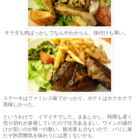
サラダも肉ばっかしでなんやわからん。味付けも薄い。
ステーキはファミレス級でがっかり。ポテトはホクホクで
美味しかった。
というわけで、イマイチでした。まあしかし、時間も遅く
売り切れが多発していたので仕方あるまい。ワインの値付
けが安いのが唯一の救い。観光客も少ないので、パリに来
たぞ的雰囲気を味わうには悪くないかも。