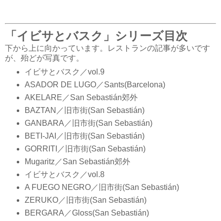
「イビサとバスク」シリーズ目次
下から上に向かっています。レストランの記事が多いです
が、殆どが写真です。
イビサとバスク／vol.9
ASADOR DE LUGO／Sants(Barcelona)
AKELARE／San Sebastián郊外
BAZTAN／旧市街(San Sebastián)
GANBARA／旧市街(San Sebastián)
BETI-JAI／旧市街(San Sebastián)
GORRITI／旧市街(San Sebastián)
Mugaritz／San Sebastián郊外
イビサとバスク／vol.8
A FUEGO NEGRO／旧市街(San Sebastián)
ZERUKO／旧市街(San Sebastián)
BERGARA／Gloss(San Sebastián)