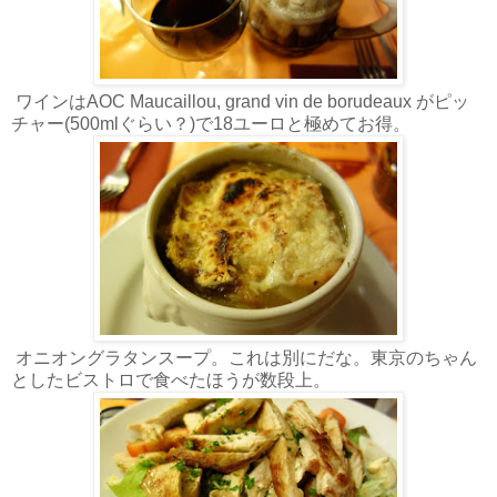
ワインはAOC Maucaillou, grand vin de borudeaux がピッ
チャー(500mlぐらい？)で18ユーロと極めてお得。
オニオングラタンスープ。これは別にだな。東京のちゃん
としたビストロで食べたほうが数段上。