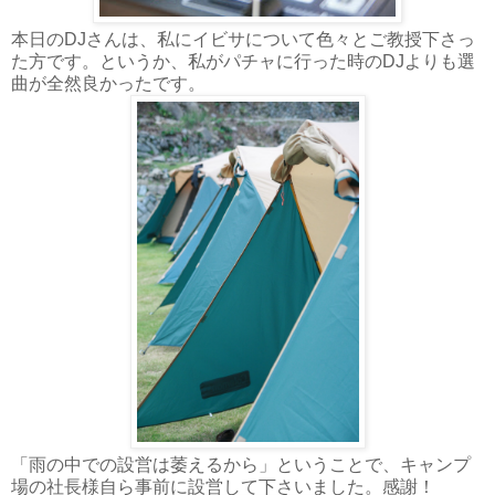
本日のDJさんは、私にイビサについて色々とご教授下さっ
た方です。というか、私がパチャに行った時のDJよりも選
曲が全然良かったです。
「雨の中での設営は萎えるから」ということで、キャンプ
場の社長様自ら事前に設営して下さいました。感謝！