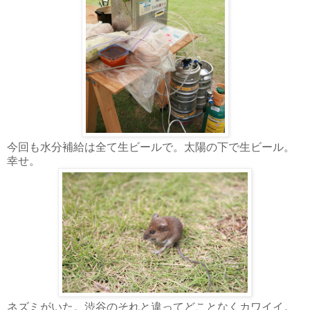
今回も水分補給は全て生ビールで。太陽の下で生ビール。
幸せ。
ネズミがいた。渋谷のそれと違ってどことなくカワイイ。