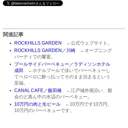
関連記事
ROCKHILLS GARDEN
←公式ウェブサイト。
ROCKHILLS GARDEN／川崎
←オープニング
パーティでの饗宴。
プールサイドバーベキュー／ラディソンホテル
成田
←ホテルプールで泳いでバーベキューし
てベロベロに酔っ払ってそのまま泊まるという
至福。
CANAL CAFE／飯田橋
←江戸城外堀沿い、都
会のど真ん中の水辺のバーベキュー。
10万円の肉と生ビール
←10万円です10万円、
10万円のバーベキューです。