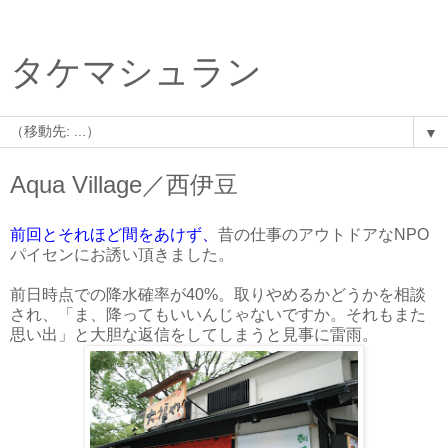
タケマシュラン
▼
Aqua Village／西伊豆
前回とそれほど間をあけず、
昔の仕事のアウトドアなNPO
パイセンにお誘い頂きました。
前日時点での降水確率が40%。取りやめるかどうかを相談
され、「ま、降ってもいいんじゃないですか。それもまた
思い出」と大胆な返信をしてしまうと見事に雷雨。