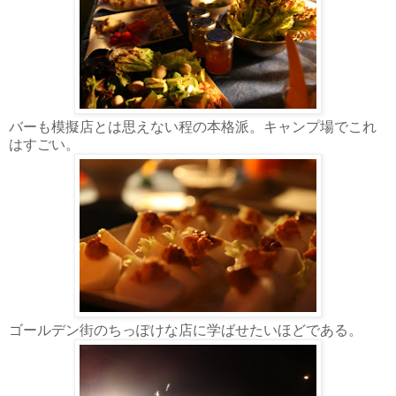
バーも模擬店とは思えない程の本格派。キャンプ場でこれ
はすごい。
ゴールデン街のちっぽけな店に学ばせたいほどである。