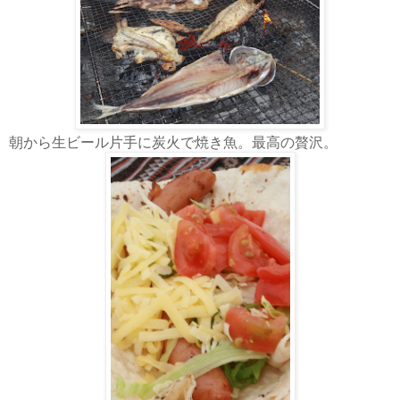
朝から生ビール片手に炭火で焼き魚。最高の贅沢。