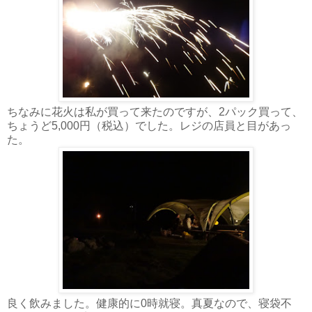
ちなみに花火は私が買って来たのですが、2パック買って、
ちょうど5,000円（税込）でした。レジの店員と目があっ
た。
良く飲みました。健康的に0時就寝。真夏なので、寝袋不