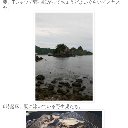
要。Tシャツで寝っ転がってちょうどよいぐらいでスヤス
ヤ。
6時起床。既に泳いでいる野生児たち。