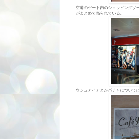
空港のゲート内のショッピングゾ
がまとめて売られている。
ウシュアイアとかパチャについて