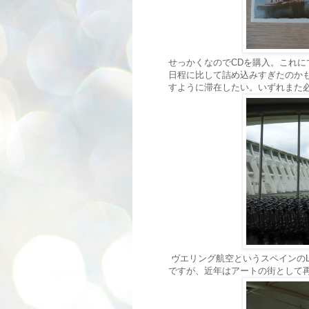
せっかくなのでCDを購入。これに
日程に比して詰め込みすぎたのか
すように滞在したい。いずれまた
ヴエリング航空というスペインの
ですが、近年はアートの街として