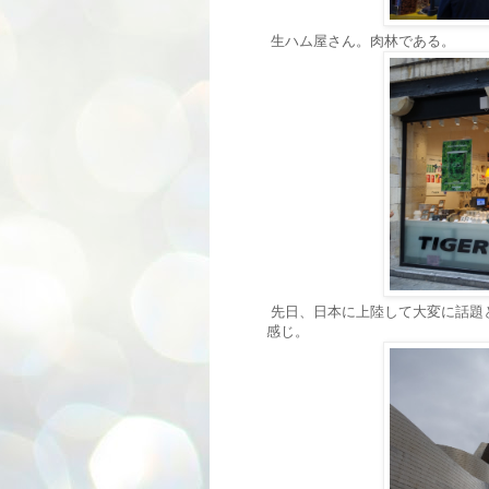
生ハム屋さん。肉林である。
先日、日本に上陸して大変に話題と
感じ。