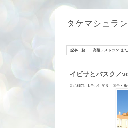
タケマシュラ
記事一覧
高級レストラン"また
イビサとバスク／vol
朝の6時にホテルに戻り、気合と根