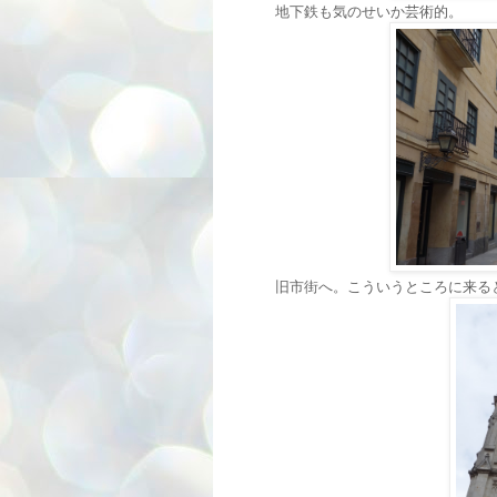
地下鉄も気のせいか芸術的。
旧市街へ。こういうところに来る