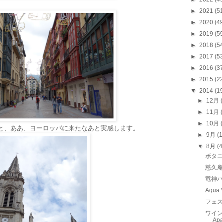
►
2021
(5
►
2020
(4
►
2019
(5
►
2018
(5
►
2017
(5
►
2016
(3
►
2015
(2
▼
2014
(1
►
12月
►
11月
►
10月
と、ああ、ヨーロッパに来たなあと実感します。
►
9月
(
▼
8月
(
ボタ
慈久
竜神
Aqua
フェ
ワイン
Ap