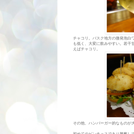
チャコリ。バスク地方の微発泡白
も低く、大変に飲みやすい。若干
えばチャコリ。
その他、ハンバーガー的なものが
初めてのピンチョスであり興奮し