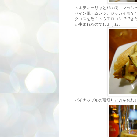
トルティーリャと卵on肉、マッシ
ペイン風オムレツ。ジャガイモが
タコスを巻くトウモロコシででき
が生まれるのでしょうね。
パイナップルの薄切りと肉を合わ