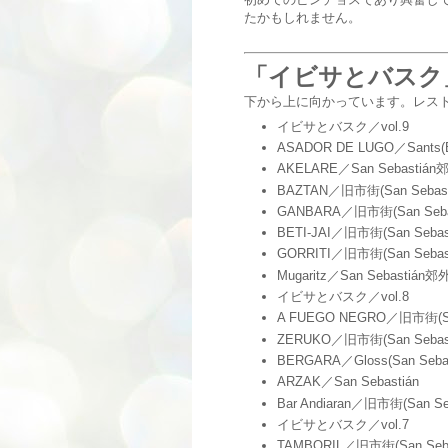
たかもしれません。
「イビサとバスク
下から上に向かっています。レス
イビサとバスク／vol.9
ASADOR DE LUGO／Sants(Ba
AKELARE／San Sebastián
BAZTAN／旧市街(San Sebast
GANBARA／旧市街(San Sebas
BETI-JAI／旧市街(San Sebast
GORRITI／旧市街(San Sebast
Mugaritz／San Sebastián郊
イビサとバスク／vol.8
A FUEGO NEGRO／旧市街(San
ZERUKO／旧市街(San Sebast
BERGARA／Gloss(San Sebas
ARZAK／San Sebastián
Bar Andiaran／旧市街(San Seb
イビサとバスク／vol.7
TAMBORIL／旧市街(San Seba