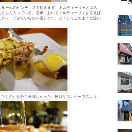
ュルームのピンチョスを頂きます。トルティーリャとはス
たくさん入っている。南米においてトルティーリャと言えば
たクレープみたいなのを指します。どうしてこのような違い
せたものが意外と美味しかった。良質なコンビーフのよう。