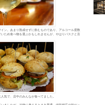
ワイン。あまり熟成せずに飲むものであり、アルコール度数
甘いため食べ物を選ぶかもしれませんが、やはりバスクと言
大人気で、店中のみんなが食べてました。
ていましたが、冷静に考えるとまあ普通。値段相応の味だっ