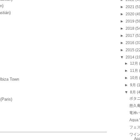
n)
►
2021
(5
tián)
►
2020
(4
►
2019
(5
►
2018
(5
►
2017
(5
►
2016
(3
►
2015
(2
▼
2014
(1
►
12月
►
11月
►
10月
biza Town
►
9月
(
▼
8月
(
ボタ
(Paris)
慈久
竜神
Aqua
フェ
ワイン
Ap