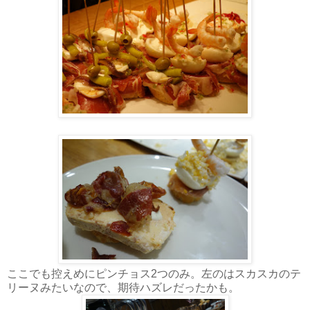
ここでも控えめにピンチョス2つのみ。左のはスカスカのテ
リーヌみたいなので、期待ハズレだったかも。