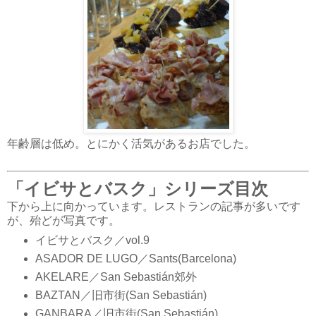
年齢層は低め。とにかく活気があるお店でした。
「イビサとバスク」シリーズ目次
下から上に向かっています。レストランの記事が多いです
が、殆どが写真です。
イビサとバスク／vol.9
ASADOR DE LUGO／Sants(Barcelona)
AKELARE／San Sebastián郊外
BAZTAN／旧市街(San Sebastián)
GANBARA／旧市街(San Sebastián)