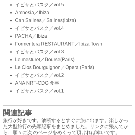
イビサとバスク／vol.5
Amnesia／Ibiza
Can Salines／Salines(Ibiza)
イビサとバスク／vol.4
PACHA／Ibiza
Formentera RESTAURANT／Ibiza Town
イビサとバスク／vol.3
Le mesturet／Bourse(Paris)
Le Clos Bourguignon／Opera (Paris)
イビサとバスク／vol.2
ANA NRT-CDG 食事
イビサとバスク／vol.1
関連記事
旅行が好きです。油断するとすぐに旅に出ます。楽しかっ
た大型旅行の先頭記事をまとめました。リンクに飛んでか
ら、順々に次 のページをめくって頂ければ幸いです。