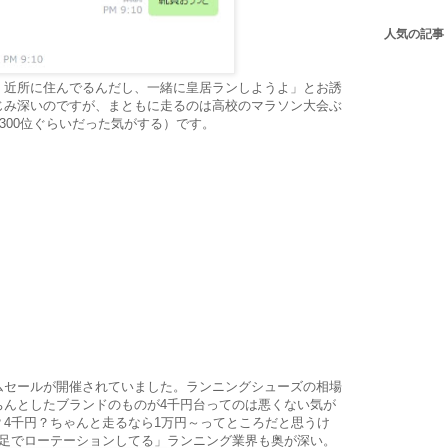
人気の記事
く近所に住んでるんだし、一緒に皇居ランしようよ」とお誘
じみ深いのですが、まともに走るのは高校のマラソン大会ぶ
300位ぐらいだった気がする）です。
ムセールが開催されていました。ランニングシューズの相場
ちんとしたブランドのものが4千円台ってのは悪くない気が
4千円？ちゃんと走るなら1万円～ってところだと思うけ
3足でローテーションしてる」ランニング業界も奥が深い。