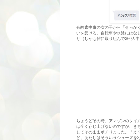
有酸素中毒の女の子から「せっか
いを受ける。自転車や水泳にはな
り（しかも雑に取り組んで360人中
ちょうどその時、アマゾンのタイ
は全く存じ上げないのですが、き
してそのままポチりました。「え？
ど。あたしはそういうシューズを