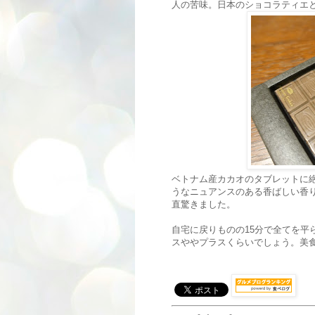
人の苦味。日本のショコラティエ
ベトナム産カカオのタブレットに
うなニュアンスのある香ばしい香
直驚きました。
自宅に戻りものの15分で全てを平
スややプラスくらいでしょう。美