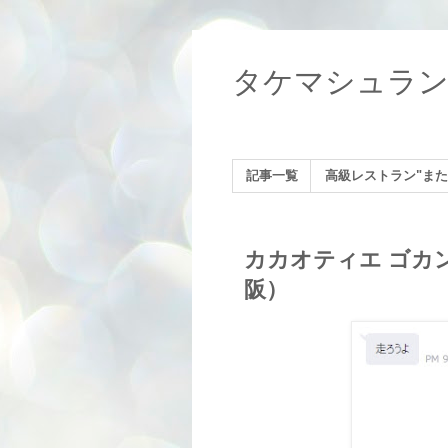
タケマシュラ
記事一覧
高級レストラン"また
カカオティエ ゴカン（C
阪）