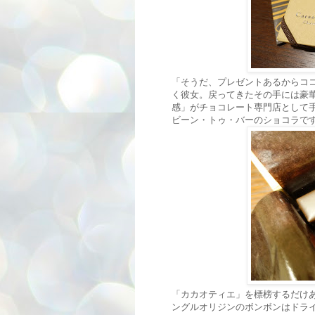
「そうだ、プレゼントあるからコ
く彼女。戻ってきたその手には豪
感」がチョコレート専門店として手
ビーン・トゥ・バーのショコラで
「カカオティエ」を標榜するだけ
ングルオリジンのボンボンはドラ